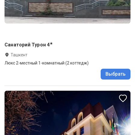
★
Санаторий Турон
4
Ташкент
Люкс 2-местный 1-комнатный (2 коттедж)
Выбрать