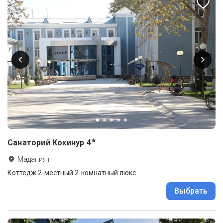
★
Санаторий Кохинур
4
Маданият
Коттедж 2-местный 2-комнатный люкс
Выбрать