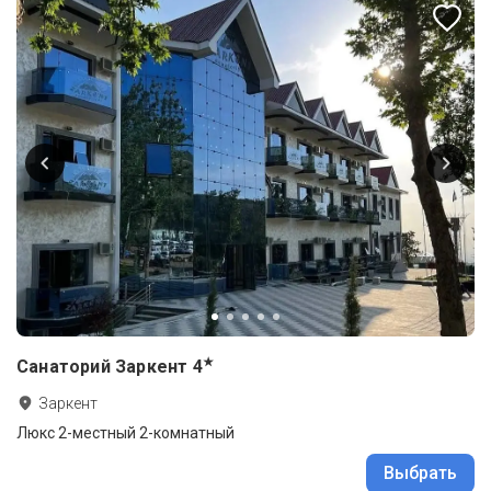
★
Санаторий Заркент
4
Заркент
Люкс 2-местный 2-комнатный
Выбрать