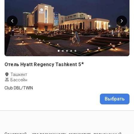
★
Отель Hyatt Regency Tashkent
5
Ташкент
Бассейн
Club DBL/TWIN
Выбрать