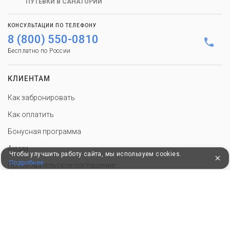
ПУТЕВКИ В САНАТОРИИ
КОНСУЛЬТАЦИИ ПО ТЕЛЕФОНУ
8 (800) 550-0810
Бесплатно по России
КЛИЕНТАМ
Как забронировать
Как оплатить
Бонусная программа
Акции
Чтобы улучшить работу сайта, мы используем cookies.
Подробнее
Пользовательское соглашение
Политика конфиденциальности
Контакты
СОТРУДНИЧЕСТВО