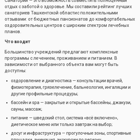
Санаторий — это возможность совместить полноценный
отдых с заботой о здоровье. Мы составили рейтинг лучших
санаториев Ташкентской областис положительными
отзывами: от бюджетных пансионатов до комфортабельных
оздоровительных центров с широким спектром лечебных
планов.
Что входит
Большинство учреждений предлагают комплексные
программы с лечением, проживанием и питанием. В
зависимости от выбранного объекта вам могут быть
доступны:
оздоровление и диагностика — консультации врачей,
физиотерапия, грязелечение, бальнеология, ингаляции и
другие профильные процедуры;
бассейн и spa — закрытые и открытые бассейны, джакузи,
сауны, массаж;
питание — шведский стол, система «всё включено»,
диетическое меню или только завтрак на выбор;
досуг и инфраструктура — прогулочные зоны, спортивные
площадки, анимация, экскурсии по региону.