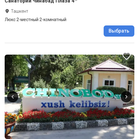
Санаторий Чинабад Плаза
4
Ташкент
Люкс 2-местный 2-комнатный
Выбрать