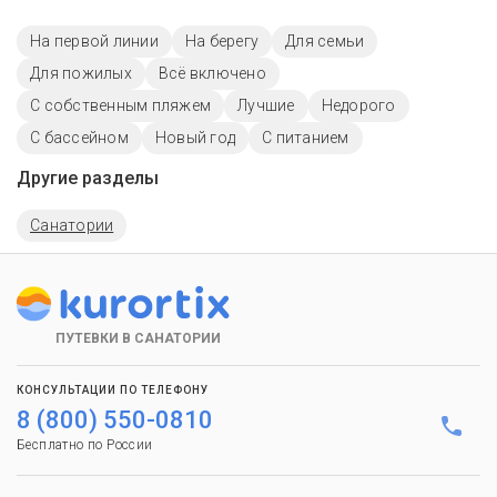
На первой линии
На берегу
Для семьи
Для пожилых
Всё включено
С собственным пляжем
Лучшие
Недорого
C бассейном
Новый год
С питанием
Другие разделы
Санатории
ПУТЕВКИ В САНАТОРИИ
КОНСУЛЬТАЦИИ ПО ТЕЛЕФОНУ
8 (800) 550-0810
Бесплатно по России