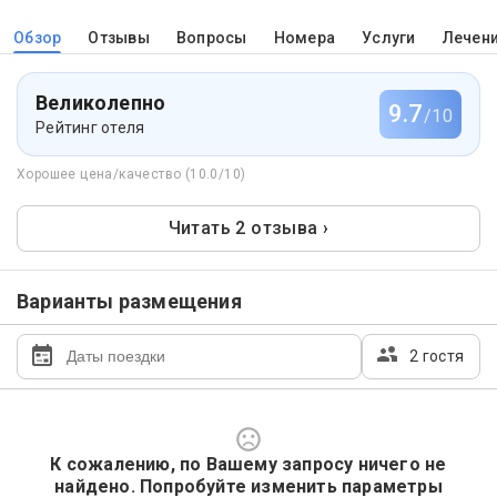
Обзор
Отзывы
Вопросы
Номера
Услуги
Лечен
Великолепно
9.7
/10
Рейтинг отеля
Хорошее цена/качество (10.0/10)
Читать 2 отзыва ›
Варианты размещения
2 гостя
К сожалению, по Вашему запросу ничего не
найдено. Попробуйте изменить параметры