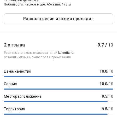
175 метров до берега
Поблизости: Чёрное море, Абхазия: 175 м
Расположение и схема проезда ›
2 отзыва
9.7 /
10
Реальные отзывы пользователей
kurortix.ru
оставить отзыв можно после проживания
Цена/качество
10.0
/10
Сервис
10.0
/10
Месторасположение
9.5
/10
Территория
9.5
/10