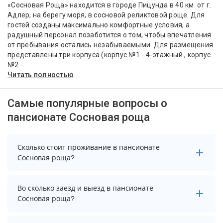
«Сосновая Роща» находится в городе Пицунда в 40 км. от г.
Адлер, на берегу моря, в сосновой реликтовой роще. Для
гостей созданы максимально комфортные условия, а
радушный персонал позаботится о том, чтобы впечатления
от пребывания остались незабываемыми. Для размещения
представлены три корпуса (корпус №1 - 4-этажный , корпус
№2 -...
Читать полностью
Самые популярные вопросы о
пансионате Сосновая роща
Сколько стоит проживание в пансионате
Сосновая роща?
Стоимость проживания в пансионате Сосновая роща
Во сколько заезд и выезд в пансионате
начинается от 10625 рублей. Чтобы увидеть
Сосновая роща?
актуальные цены на проживание, выберите нужные
даты и количество гостей.