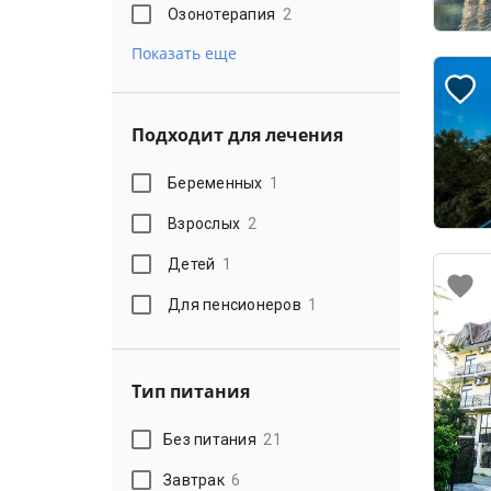
Озонотерапия
2
Показать еще
Подходит для лечения
Беременных
1
Взрослых
2
Детей
1
Для пенсионеров
1
Тип питания
Без питания
21
Завтрак
6