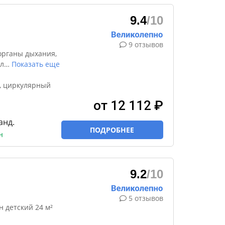
9.4
/10
9 отзывов
органы дыхания,
л
…
Показать еще
, циркулярный
от 12 112 ₽
анд.
ПОДРОБНЕЕ
н
9.2
/10
5 отзывов
н детский 24 м²