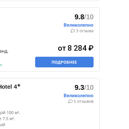
9.8
/10
3 отзыва
от 8 284 ₽
анд.
ПОДРОБНЕЕ
н
★
Hotel
4
9.3
/10
5 отзывов
ой 100 м²,
7.5 м²,
дой