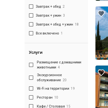
Завтрак + обед
2
Завтрак + ужин
3
Завтрак + обед + ужин
18
Все включено
1
Услуги
Размещение с домашними
животными
4
Экскурсионное
обслуживание
20
Wi-Fi на территории
19
Ресторан
10
Кафе / Столовая
15