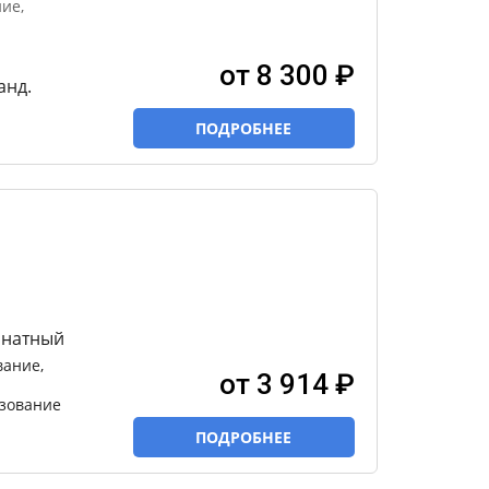
ие,
от 8 300 ₽
анд.
ПОДРОБНЕЕ
мнатный
вание,
от 3 914 ₽
ьзование
ПОДРОБНЕЕ