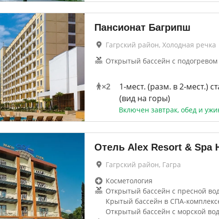
Пансионат Багрипш
Гагрский район, Холодная речка
Открытый бассейн с подогревом
1-мест. (разм. в 2-мест.) ст
×
2
(вид на горы)
Включен завтрак, обед и ужи
Отель Alex Resort & Spa 
Гагрский район, Гагра
Косметология
Открытый бассейн с пресной вод
Крытый бассейн в СПА-комплексе 
Открытый бассейн с морской во