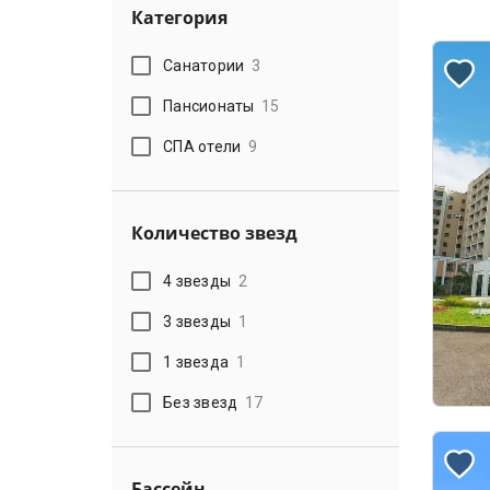
Категория
Санатории
3
Пансионаты
15
СПА отели
9
Количество звезд
4 звезды
2
3 звезды
1
1 звезда
1
Без звезд
17
Бассейн