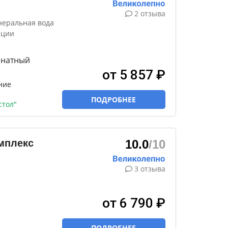
2 отзыва
неральная вода
яции
мнатный
от 5 857 ₽
ние
ПОДРОБНЕЕ
стол"
мплекс
10.0
/10
3 отзыва
от 6 790 ₽
ПОДРОБНЕЕ