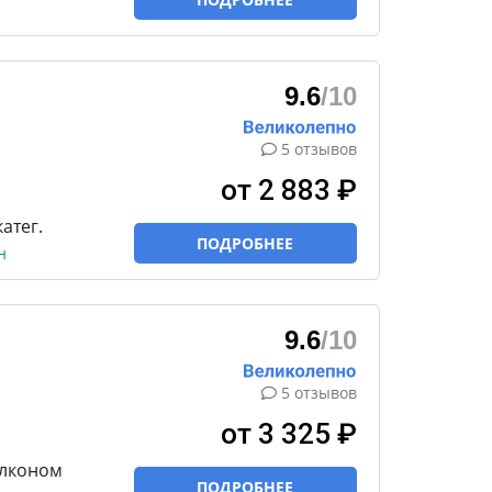
9.6
/10
5 отзывов
от 2 883 ₽
катег.
ПОДРОБНЕЕ
н
9.6
/10
5 отзывов
от 3 325 ₽
алконом
ПОДРОБНЕЕ