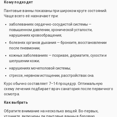
Кому подходят
Пантовые ванны показаны при широком круге состояний.
Чаще всего её назначают при:
заболеваниях сердечно-сосудистой системы —
повышенном давлении, хронической усталости,
нарушениях кровообращения;
болезнях органов дыхания — бронхите, восстановлении
после пневмонии;
кожных заболеваниях — псориазе, дерматите, сухости и
шелушении кожи;
нарушениях мочеполовой системы;
стрессе, нервном истощении, расстройствах сна.
Курс обычно составляет 7–14 процедур. Оптимальную
схему лечения подбирает врач санатория после первичного
осмотра.
Как выбрать
Обратите внимание на несколько вещей. Во-первых,
уточните, включены ли пантовые ванны в базовую