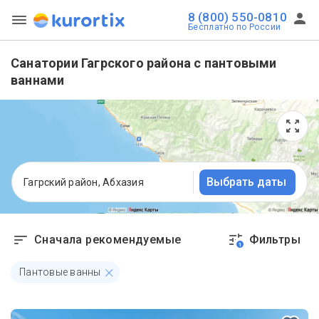
8 (800) 550-0810
Бесплатно по России
Санатории Гагрского района с пантовыми
ваннами
Выбрать даты
Гагрский район, Абхазия
Сначала рекомендуемые
Фильтры
1
Пантовые ванны