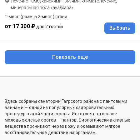
Лечение Тамбуканскими грязями, климатолечение,
минеральная вода «ауадхара»
1-мест. (разм. в 2-мест.) станд.
от 17 300 ₽
для 2 гостей
Выбрать
Показать еще
Здесь собраны санатории Гагрского района с пантовыми
ваннами — одной из популярных оздоровительных
процедур в этой части страны. Их готовят на основе
молодых оленьих рогов — пантов. Биологически активные
вещества проникают через кожу и оказывают мягкое
восстановительное действие на организм.