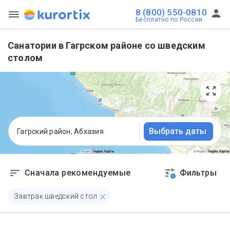
8 (800) 550-0810
Бесплатно по России
Санатории в Гагрском районе со шведским
столом
Выбрать даты
Гагрский район, Абхазия
Сначала рекомендуемые
Фильтры
1
Завтрак шведский стол