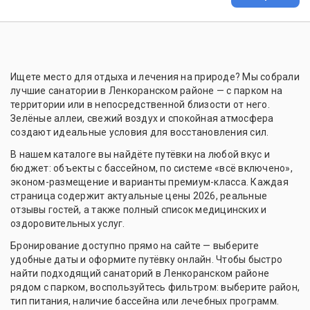
Ищете место для отдыха и лечения на природе? Мы собрали
лучшие санатории в Ленкоранском районе — с парком на
территории или в непосредственной близости от него.
Зелёные аллеи, свежий воздух и спокойная атмосфера
создают идеальные условия для восстановления сил.
В нашем каталоге вы найдёте путёвки на любой вкус и
бюджет: объекты с бассейном, по системе «всё включено»,
эконом-размещение и варианты премиум-класса. Каждая
страница содержит актуальные цены 2026, реальные
отзывы гостей, а также полный список медицинских и
оздоровительных услуг.
Бронирование доступно прямо на сайте — выберите
удобные даты и оформите путёвку онлайн. Чтобы быстро
найти подходящий санаторий в Ленкоранском районе
рядом с парком, воспользуйтесь фильтром: выберите район,
тип питания, наличие бассейна или лечебных программ.