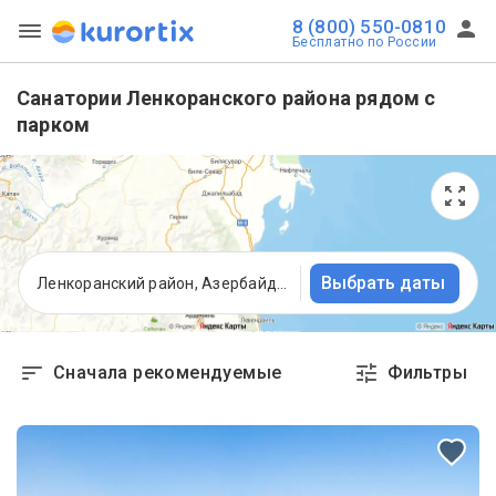
8 (800) 550-0810
Бесплатно по России
Санатории Ленкоранского района рядом с
парком
Выбрать даты
Ленкоранский район, Азербайджан
Сначала рекомендуемые
Фильтры