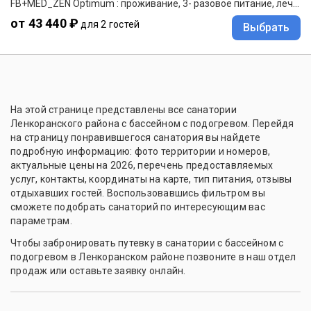
FB+MED_ZEN Optimum : проживание, 3- разовое питание, лечение
от 43 440 ₽
для 2 гостей
Выбрать
На этой странице представлены все санатории
Ленкоранского района с бассейном с подогревом. Перейдя
на страницу понравившегося санатория вы найдете
подробную информацию: фото территории и номеров,
актуальные цены на 2026, перечень предоставляемых
услуг, контакты, координаты на карте, тип питания, отзывы
отдыхавших гостей. Воспользовавшись фильтром вы
сможете подобрать санаторий по интересующим вас
параметрам.
Чтобы забронировать путевку в санатории с бассейном с
подогревом в Ленкоранском районе позвоните в наш отдел
продаж или оставьте заявку онлайн.