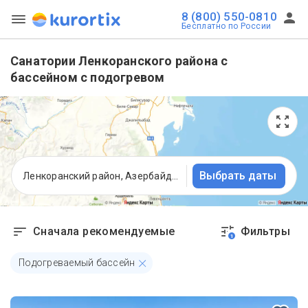
8 (800) 550-0810
Бесплатно по России
Санатории Ленкоранского района с
бассейном с подогревом
Выбрать даты
Ленкоранский район, Азербайджан
Сначала рекомендуемые
Фильтры
1
Подогреваемый бассейн