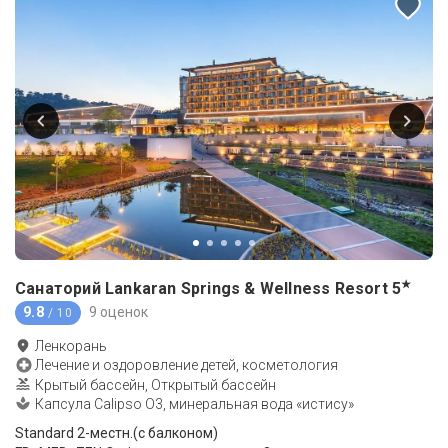
★
Санаторий Lankaran Springs & Wellness Resort
5
9.8
9 оценок
/ 10
Ленкорань
Лечение и оздоровление детей, косметология
Крытый бассейн, Открытый бассейн
Капсула Calipso O3, минеральная вода «истису»
Standard 2-местн.(с балконом)