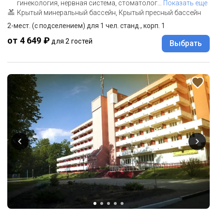
гинекология, нервная система, стоматолог
…
Показать еще
Крытый минеральный бассейн, Крытый пресный бассейн
2-мест. (с подселением) для 1 чел. станд., корп. 1
от 4 649 ₽
для 2 гостей
Выбрать