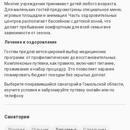
Многие учреждения принимают детей любого возраста.
Для маленьких гостей предусмотрены специальное меню,
игровые площадки и анимация. Часть оздоровительных
центров располагает бассейном с детской зоной, что
делает пребывание комфортным для всей семьи вне
зависимости от сезона.
Лечение и оздоровление
Гостям предлагается широкий выбор медицинских
программ: от профилактических до восстановительных.
Комплексные путёвки, как правило, включают питание,
проживание и набор процедур. Это позволяет заранее
планировать бюджет поездки без скрытых доплат.
Выберите понравившийся санаторий в Гомельской области,
изучите условия и забронируйте путёвку онлайн или по
телефону.
Санатории
Дорогие
Осенние
Для семьи
С питанием