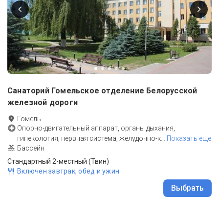
Санаторий Гомельское отделение Белорусской
железной дороги
Гомель
Опорно-двигательный аппарат, органы дыхания,
гинекология, нервная система, желудочно-к
…
Показать еще
Бассейн
Стандартный 2-местный (Твин)
Включен завтрак, обед и ужин
Выбрать