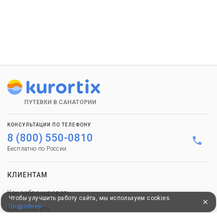
ПУТЕВКИ В САНАТОРИИ
КОНСУЛЬТАЦИИ ПО ТЕЛЕФОНУ
8 (800) 550-0810
Бесплатно по России
КЛИЕНТАМ
Как забронировать
Чтобы улучшить работу сайта, мы используем cookies.
Подробнее
Как оплатить