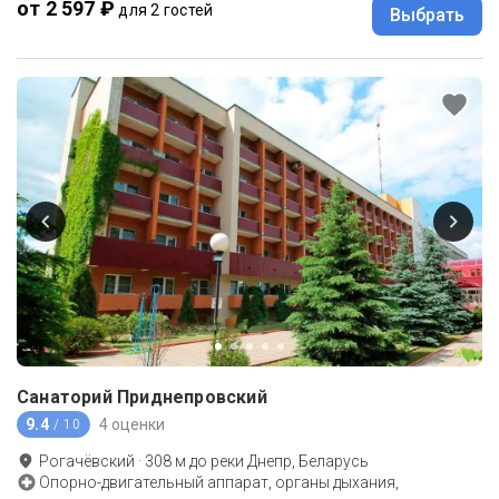
от 2 597 ₽
для 2 гостей
Выбрать
Санаторий Приднепровский
9.4
4 оценки
/ 10
Рогачёвский
·
308
м до
реки Днепр, Беларусь
Опорно-двигательный аппарат, органы дыхания,