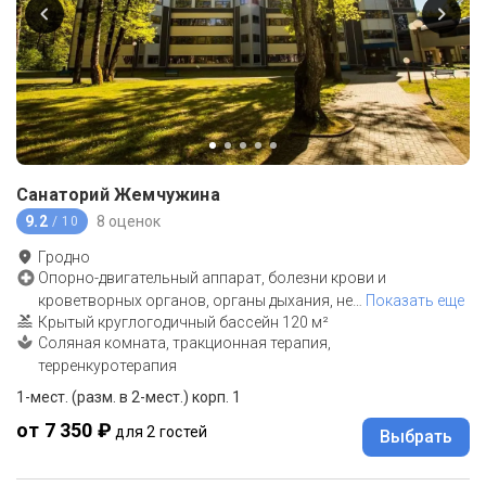
Санаторий Жемчужина
9.2
8 оценок
/ 10
Гродно
Опорно-двигательный аппарат, болезни крови и
кроветворных органов, органы дыхания, не
…
Показать еще
Крытый круглогодичный бассейн 120 м²
Соляная комната, тракционная терапия,
терренкуротерапия
1-мест. (разм. в 2-мест.) корп. 1
от 7 350 ₽
для 2 гостей
Выбрать