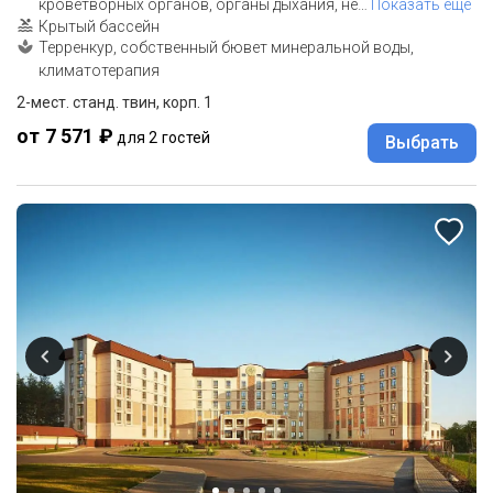
кроветворных органов, органы дыхания, не
…
Показать еще
Крытый бассейн
Терренкур, собственный бювет минеральной воды,
климатотерапия
2-мест. станд. твин, корп. 1
от 7 571 ₽
для 2 гостей
Выбрать