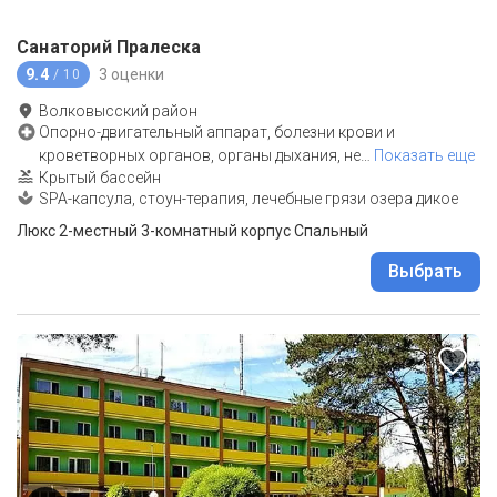
Санаторий Пралеска
9.4
3 оценки
/ 10
Волковысский район
Опорно-двигательный аппарат, болезни крови и
кроветворных органов, органы дыхания, не
…
Показать еще
Крытый бассейн
SPA-капсула, стоун-терапия, лечебные грязи озера дикое
Люкс 2-местный 3-комнатный корпус Спальный
Выбрать