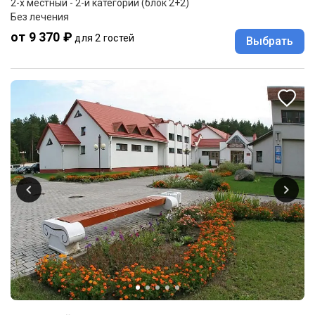
2-x местный - 2-й категории (блок 2+2)
Без лечения
от 9 370 ₽
для 2 гостей
Выбрать