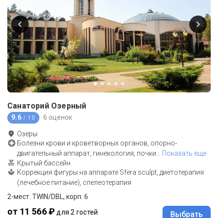
Санаторий Озерный
9.6
6 оценок
/ 10
Озёры
Болезни крови и кроветворных органов, опорно-
двигательный аппарат, гинекология, почки
…
Показать еще
Крытый бассейн
Коррекция фигуры на аппарате Sfera sculpt, диетотерапия
(лечебное питание), спелеотерапия
2-мест. TWIN/DBL, корп. 6
от 11 566 ₽
для 2 гостей
Выбрать