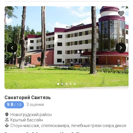
Санаторий Свитязь
9.8
3 оценки
/ 10
Новогрудский район
Крытый бассейн
Стоун-массаж, спелеокамера, лечебные грязи озера дикое