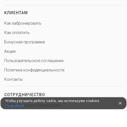
КЛИЕНТАМ
Как забронировать
Как оплатить
Бонусная программа
Акции
Пользовательское соглашение
Политика конфиденциальности
Контакты
СОТРУДНИЧЕСТВО
Чтобы улучшить работу сайта, мы используем cookies.
Добавить объект размещения
Подробнее
Инструменты для санатория
Войти в экстранет