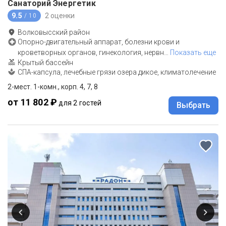
Санаторий Энергетик
9.5
2 оценки
/ 10
Волковысский район
Опорно-двигательный аппарат, болезни крови и
кроветворных органов, гинекология, нервн
…
Показать еще
Крытый бассейн
СПА-капсула, лечебные грязи озера дикое, климатолечение
2-мест. 1-комн., корп. 4, 7, 8
от 11 802 ₽
для 2 гостей
Выбрать