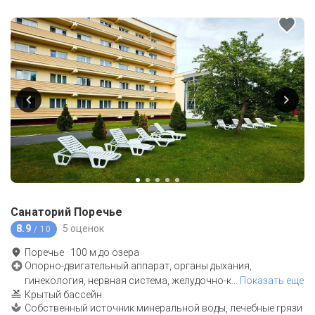
Санаторий Поречье
8.9
5 оценок
/ 10
Поречье
·
100
м до
озера
Опорно-двигательный аппарат, органы дыхания,
гинекология, нервная система, желудочно-к
…
Показать еще
Крытый бассейн
Собственный источник минеральной воды, лечебные грязи