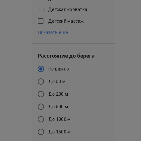
Детская кроватка
Детский массаж
Показать еще
Расстояние до берега
Не важно
До 50 м
До 200 м
До 500 м
До 1000 м
До 1500 м