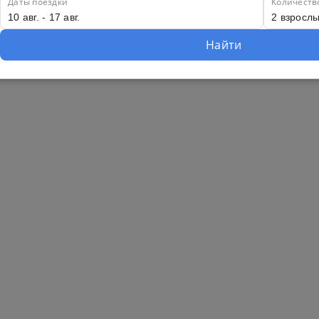
Даты поездки
Количеств
Найти