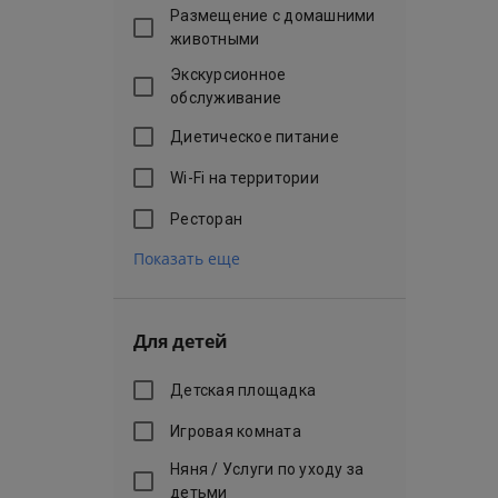
Размещение с домашними
животными
Экскурсионное
обслуживание
Диетическое питание
Wi-Fi на территории
Ресторан
Показать еще
Для детей
Детская площадка
Игровая комната
Няня / Услуги по уходу за
детьми