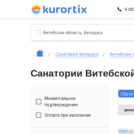
8 (8
Санатории Беларуси
Витебская 
Санатории Витебской
Сброс
Моментальное
подтверждение
рек
Оплата при заселении