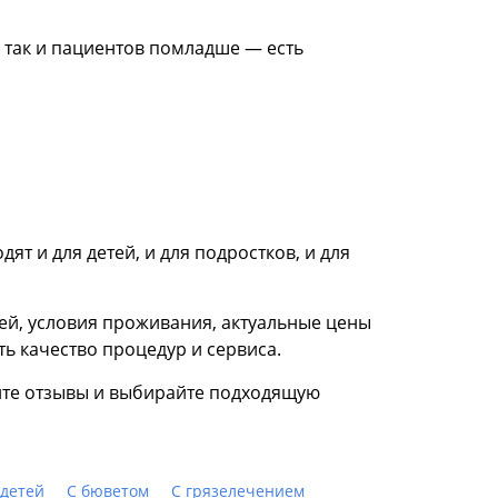
 так и пациентов помладше — есть
ят и для детей, и для подростков, и для
й, условия проживания, актуальные цены
ть качество процедур и сервиса.
айте отзывы и выбирайте подходящую
 детей
С бюветом
С грязелечением