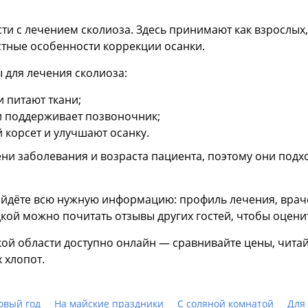
ти с лечением сколиоза. Здесь принимают как взрослых,
тные особенности коррекции осанки.
 для лечения сколиоза:
 питают ткани;
и поддерживает позвоночник;
корсет и улучшают осанку.
ни заболевания и возраста пациента, поэтому они подход
йдёте всю нужную информацию: профиль лечения, враче
здкой можно почитать отзывы других гостей, чтобы оцени
кой области доступно онлайн — сравнивайте цены, чит
 хлопот.
овый год
На майские праздники
С соляной комнатой
Для