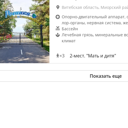
Витебская область, Миорский ра
Опорно-двигательный аппарат, 
лор-органы, нервная система, же
Бассейн
Лечебная грязь, минеральные во
климат
×
3
2-мест. "Мать и дитя"
Показать еще