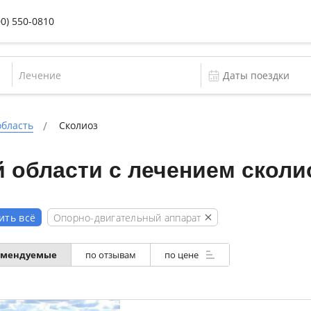
00) 550-0810
Лечение
область
Сколиоз
 области с лечением сколи
Опорно-двигательный аппарат
ить всё
омендуемые
по отзывам
по цене