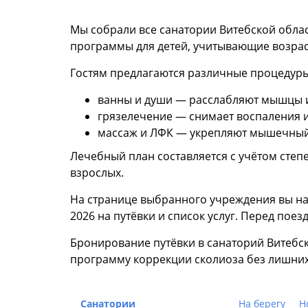
Мы собрали все санатории Витебской облас
программы для детей, учитывающие возрас
Гостям предлагаются различные процедуры
ванны и души — расслабляют мышцы и
грязелечение — снимает воспаления 
массаж и ЛФК — укрепляют мышечный 
Лечебный план составляется с учётом степе
взрослых.
На странице выбранного учреждения вы на
2026 на путёвки и список услуг. Перед пое
Бронирование путёвки в санаторий Витебс
программу коррекции сколиоза без лишних
Санатории
На берегу
Н