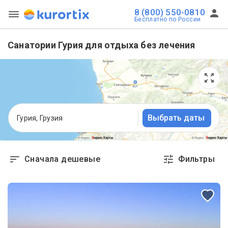
8 (800) 550-0810
Бесплатно по России
Санатории Гурия для отдыха без лечения
Выбрать даты
Гурия, Грузия
Сначала дешевые
Фильтры