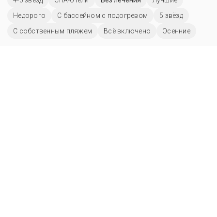
Недорого
С бассейном с подогревом
5 звёзд
С собственным пляжем
Всё включено
Осенние