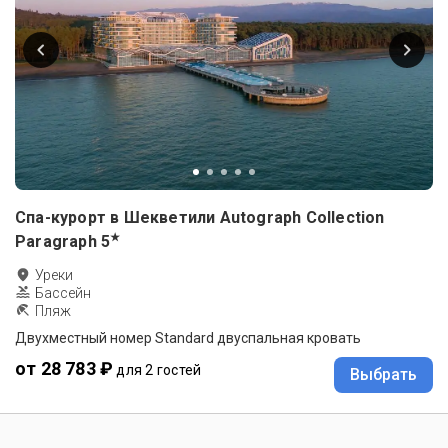
Спа-курорт в Шекветили Autograph Collection
★
Paragraph
5
Уреки
Бассейн
Пляж
Двухместный номер Standard двуспальная кровать
от 28 783 ₽
для 2 гостей
Выбрать