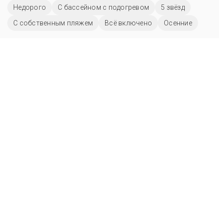
Недорого
С бассейном с подогревом
5 звёзд
С собственным пляжем
Всё включено
Осенние