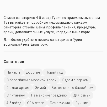
Список санаториев 4-5 звёзд Гурия по приемлемым ценам.
Тут вы найдете подробную информацию о каждом
санатории: отзывы, цены, профиль лечения, процедуры,
врачи, дополнительные услуги, координаты на карте.
Для более удобного поиска санаториев в Гурия
воспользуйтесь фильтром.
Санатории
На карте
Дорогие
Новый год
С бассейном с морской водой
Рядом с парком
С аквапарком
Зимой
Без лечения с бассейном
С питанием
На майские праздники
Для семьи
4-5 звёзд
СПА-отели
Без лечения
Лучшие