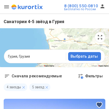
8 (800) 550-0810
Бесплатно по России
Санатории 4-5 звёзд в Гурия
Выбрать даты
Гурия, Грузия
Сначала рекомендуемые
Фильтры
2
4 звезды
5 звезд