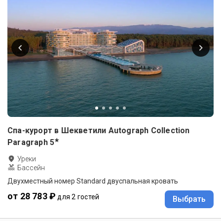
Спа-курорт в Шекветили Autograph Collection
★
Paragraph
5
Уреки
Бассейн
Двухместный номер Standard двуспальная кровать
от 28 783 ₽
для 2 гостей
Выбрать