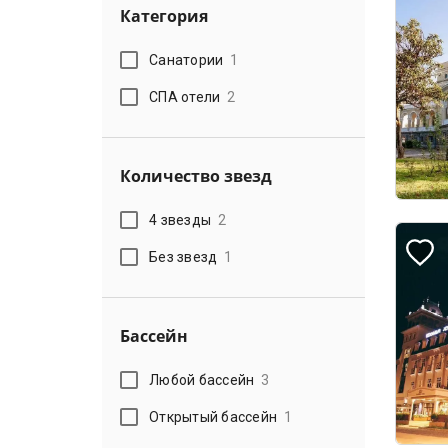
Категория
Санатории
1
СПА отели
2
Количество звезд
4 звезды
2
Без звезд
1
Бассейн
Любой бассейн
3
Открытый бассейн
1