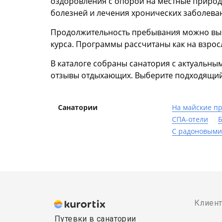
оздоровления с опорой на местные природ
болезней и лечения хронических заболева
Продолжительность пребывания можно выбр
курса. Программы рассчитаны как на взросл
В каталоге собраны санатория с актуальны
отзывы отдыхающих. Выберите подходящий 
Санатории
На майские п
СПА-отели
Б
С радоновыми
Клиен
Путевки в санатории