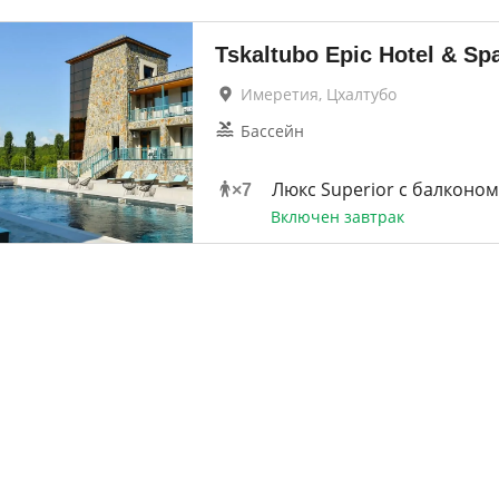
Tskaltubo Epic Hotel & Sp
Имеретия, Цхалтубо
Бассейн
Люкс Superior с балконом
×
7
Включен завтрак