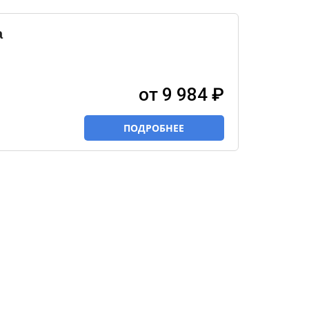
a
от 9 984 ₽
ПОДРОБНЕЕ