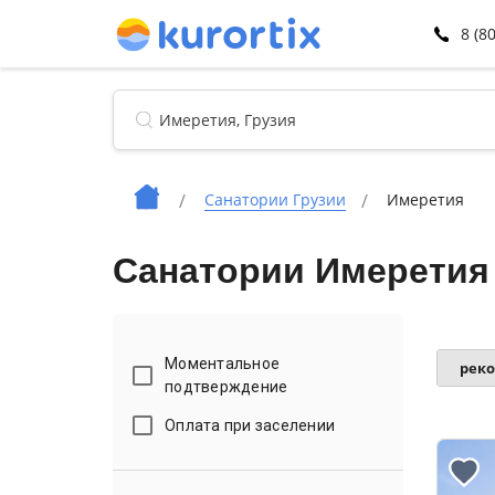
8 (8
Санатории Грузии
Имеретия
Санатории Имеретия
Моментальное
рек
подтверждение
Оплата при заселении