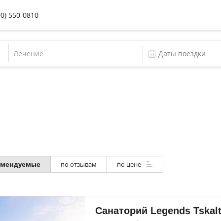
00) 550-0810
Лечение
омендуемые
по отзывам
по цене
Санаторий Legends Tskal