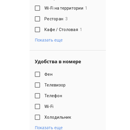
Wi-Fi на территории
1
Ресторан
3
Кафе / Столовая
1
Показать еще
Удобства в номере
Фен
Телевизор
Телефон
Wi-Fi
Холодильник
Показать еще