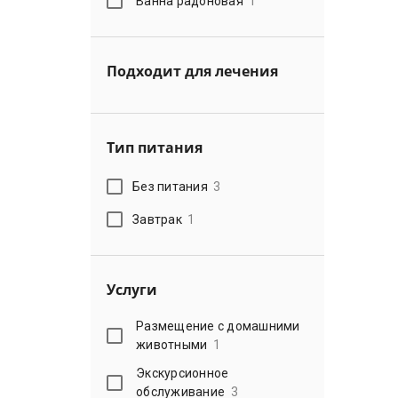
Ванна радоновая
1
Подходит для лечения
Тип питания
Без питания
3
Завтрак
1
Услуги
Размещение с домашними
животными
1
Экскурсионное
обслуживание
3