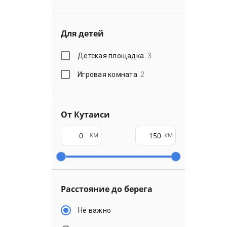
Для детей
Детская площадка
3
Игровая комната
2
От Кутаиси
км
км
Расстояние до берега
Не важно