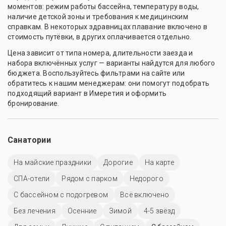
моментов: режим работы бассейна, температуру воды,
наличие детской зоны и требования к медицинским
справкам. В некоторых здравницах плавание включено в
стоимость путёвки, в других оплачивается отдельно.
Цена зависит от типа номера, длительности заезда и
набора включённых услуг — варианты найдутся для любого
бюджета. Воспользуйтесь фильтрами на сайте или
обратитесь к нашим менеджерам: они помогут подобрать
подходящий вариант в Имеретия и оформить
бронирование.
Санатории
На майские праздники
Дорогие
На карте
СПА-отели
Рядом с парком
Недорого
С бассейном с подогревом
Всё включено
Без лечения
Осенние
Зимой
4-5 звёзд