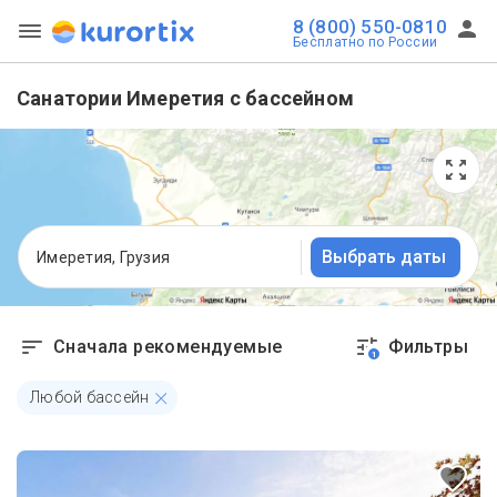
8 (800) 550-0810
Бесплатно по России
Санатории Имеретия с бассейном
Выбрать даты
Имеретия, Грузия
Сначала рекомендуемые
Фильтры
1
Любой бассейн