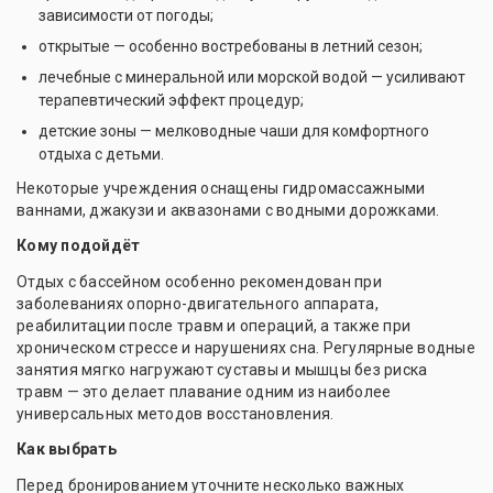
зависимости от погоды;
открытые — особенно востребованы в летний сезон;
лечебные с минеральной или морской водой — усиливают
терапевтический эффект процедур;
детские зоны — мелководные чаши для комфортного
отдыха с детьми.
Некоторые учреждения оснащены гидромассажными
ваннами, джакузи и аквазонами с водными дорожками.
Кому подойдёт
Отдых с бассейном особенно рекомендован при
заболеваниях опорно-двигательного аппарата,
реабилитации после травм и операций, а также при
хроническом стрессе и нарушениях сна. Регулярные водные
занятия мягко нагружают суставы и мышцы без риска
травм — это делает плавание одним из наиболее
универсальных методов восстановления.
Как выбрать
Перед бронированием уточните несколько важных