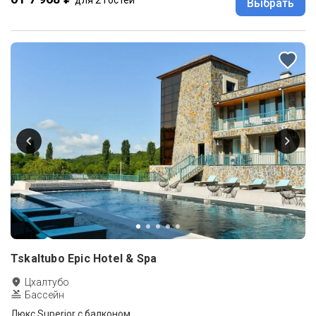
для 2 гостей
Выбрать
Tskaltubo Epic Hotel & Spa
Цхалтубо
Бассейн
Люкс Superior с балконом