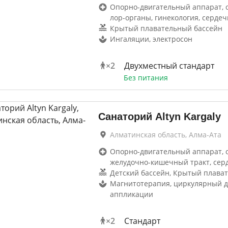
Опорно-двигательный аппарат, 
лор-органы, гинекология, сердеч
Крытый плавательный бассейн
Ингаляции, электросон
×
2
Двухместный стандарт
Без питания
Санаторий Altyn Kargaly
Алматинская область, Алма-Ата
Опорно-двигательный аппарат, 
желудочно-кишечный тракт, сер
Детский бассейн, Крытый плава
Магнитотерапия, циркулярный д
аппликации
×
2
Стандарт