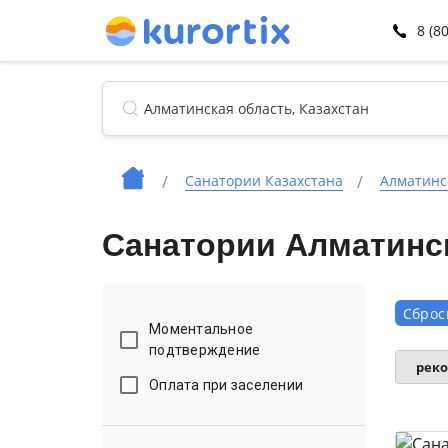
8 (8
Санатории Казахстана
Алматинс
Санатории Алматинс
Сброс
Моментальное
подтверждение
рек
Оплата при заселении