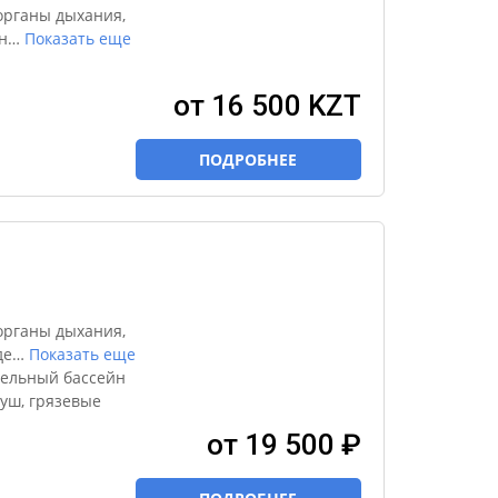
органы дыхания,
н
…
Показать еще
от 16 500 KZT
ПОДРОБНЕЕ
органы дыхания,
де
…
Показать еще
тельный бассейн
уш, грязевые
от 19 500 ₽