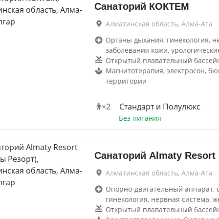
Санаторий КОКТЕМ
Алматинская область, Алма-Ата
Органы дыхания, гинекология, н
заболевания кожи, урологически
Открытый плавательный бассей
Магнитотерапия, электросон, бю
территории
×
2
Стандарт и Полулюкс
Без питания
Санаторий Almaty Resort
Алматинская область, Алма-Ата
Опорно-двигательный аппарат, 
гинекология, нервная система, ж
Открытый плавательный бассей