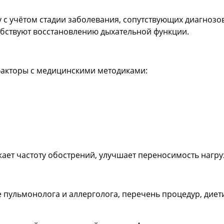
с учётом стадии заболевания, сопутствующих диагнозов 
бствуют восстановлению дыхательной функции.
акторы с медицинскими методиками:
ет частоту обострений, улучшает переносимость нагруз
 пульмонолога и аллерголога, перечень процедур, диет