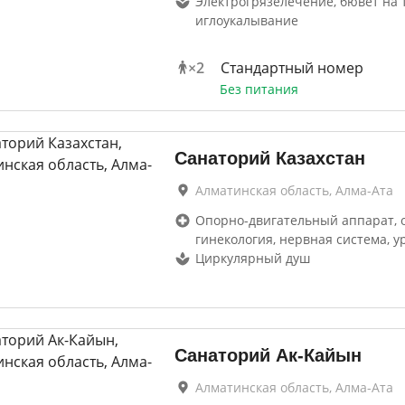
Электрогрязелечение, бювет на 
иглоукалывание
×
2
Стандартный номер
Без питания
Санаторий Казахстан
Алматинская область, Алма-Ата
Опорно-двигательный аппарат, 
гинекология, нервная система, у
Циркулярный душ
Санаторий Ак-Кайын
Алматинская область, Алма-Ата