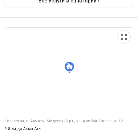
Все услуги в санатории ›
Казахстан, г. Алматы, Медеуский р-н, ул. Ажибай батыра, д. 12
9.8 км
до Алма-Аты