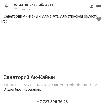
Алматинская область
12 объектов
1/22
Санаторий Ак-Кайын
Казахстан · г. Алматы · Медеуский р-н · ул. Ажибай батыра · д. 12
Отдел бронирования:
+7 727 395 76 28