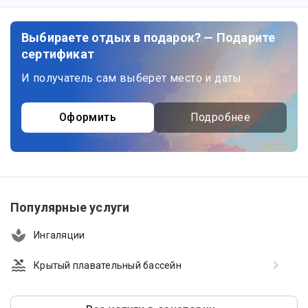
Выбираете отдых в подарок? — Подарите
сертификат
И получатель сам выберет место и даты
Оформить
Подробнее
Популярные услуги
Ингаляции
Крытый плавательный бассейн