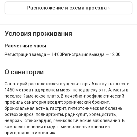
Расположение и схема проезда ›
Условия проживания
Расчётные часы
Регистрация заезда — 14:00
Регистрация выезда — 12:00
О санатории
Санаторий расположился в ущелье горы Алатау, на высоте
1450 метров над уровнем моря, неподалеку от г. Алматы в
поселке Каменское плато. В лечебно-профилактический
профиль санатория входят: хронический бронхит,
бронхиальная астма, гастрит, гипертоническая болезнь,
остеохондроз, полиартриты, радикулит, холециститы,
неврозы, стенокардия, геникологические заболевания. В
комплекс лечения входят: минеральные ванны из
пригородного источника...