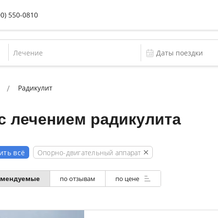
00) 550-0810
Лечение
Радикулит
с лечением радикулита
Опорно-двигательный аппарат
ить всё
омендуемые
по отзывам
по цене