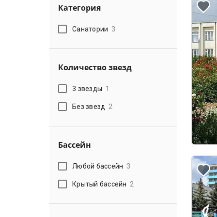
Категория
Санатории
3
Количество звезд
3 звезды
1
Без звезд
2
Бассейн
Любой бассейн
3
Крытый бассейн
2