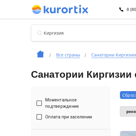
8 (8
Все страны
Санатории Киргизии
Санатории Киргизии 
Сброс
Моментальное
подтверждение
рек
Оплата при заселении