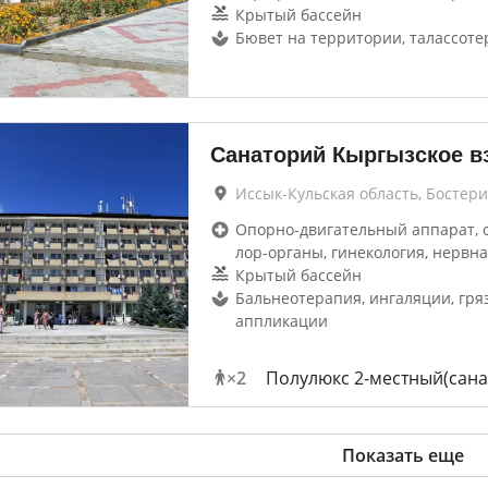
Крытый бассейн
Бювет на территории, талассоте
Санаторий Кыргызское в
Иссык-Кульская область, Бостери
Опорно-двигательный аппарат, 
лор-органы, гинекология, нервна
Крытый бассейн
Бальнеотерапия, ингаляции, гря
аппликации
×
2
Полулюкс 2-местный(сана
Показать еще