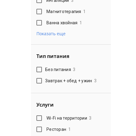
Ингаляции
3
Магнитотерапия
1
Ванна хвойная
1
Показать еще
Тип питания
Без питания
3
Завтрак + обед + ужин
3
Услуги
Wi-Fi на территории
3
Ресторан
1