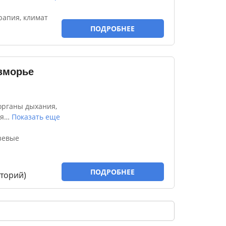
рапия, климат
ПОДРОБНЕЕ
зморье
органы дыхания,
я
…
Показать еще
зевые
ПОДРОБНЕЕ
торий)