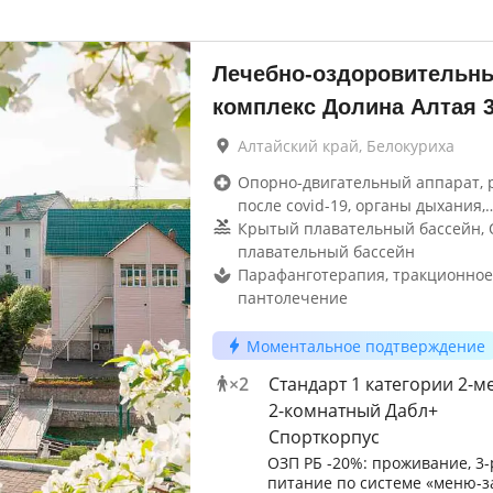
Лечебно-оздоровительн
комплекс Долина Алтая
Алтайский край, Белокуриха
Опорно-двигательный аппарат, 
после covid-19, органы дыхания,
Крытый плавательный бассейн,
плавательный бассейн
Парафанготерапия, тракционное
пантолечение
Моментальное подтверждение
×
2
Стандарт 1 категории 2-м
2-комнатный Дабл+
Спорткорпус
ОЗП РБ -20%: проживание, 3-
питание по системе «меню-за