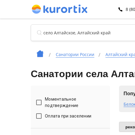
8 (8
Санатории России
Алтайский кр
Санатории села Алта
Попу
Моментальное
Бело
подтверждение
Оплата при заселении
рек