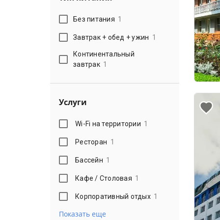
Без питания
1
Завтрак + обед + ужин
1
Континентальный
завтрак
1
Услуги
Wi-Fi на территории
1
Ресторан
1
Бассейн
1
Кафе / Столовая
1
Корпоративный отдых
1
Показать еще