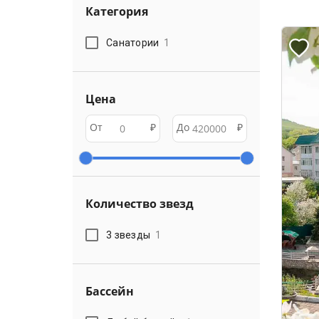
Категория
Санатории
1
Цена
От
₽
До
₽
Количество звезд
3 звезды
1
Бассейн