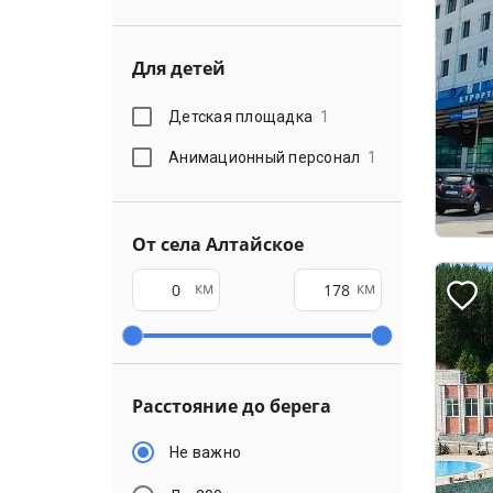
Для детей
Детская площадка
1
Анимационный персонал
1
От села Алтайское
км
км
Расстояние до берега
Не важно