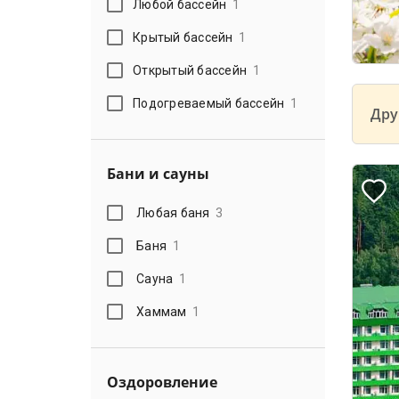
Любой бассейн
1
Крытый бассейн
1
Открытый бассейн
1
Подогреваемый бассейн
1
Дру
Бани и сауны
Любая баня
3
Баня
1
Сауна
1
Хаммам
1
Оздоровление