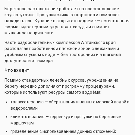
Береговое расположение работает на восстановление
круглосуточно. Прогулки снижают кортизол и помогают
наладить сон. Купание в открытом водоёме — естественная
форма гидротерапии: укрепляет сосуды и снимает
мышечное напряжение.
Часть оздоровительных комплексов Алтайского края
располагает собственной пляжной зоной с лежаками и
удобным спуском к воде — без посторонних и в шаговой
доступности от номера.
Что входит
Помимо стандартных лечебных курсов, учреждения на
берегу нередко дополняют программу процедурами,
которые используют ресурсы самого водоёма:
талассотерапию — обёртывания и ванны с морской водой и
водорослями;
климатотерапию — терренкур и прогулки по береговым
маршрутам;
грязелечение с использованием донных отложений;