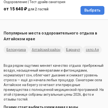
Оздоровление | Тест-драйв санатория
от 15 640 ₽
для 2 гостей
Выбрать
Популярные места оздоровительного отдыха в
Алтайском крае
Белокуриха
Алтайский район
Барнаул
село Ая
Вода рядом ощутимо меняет качество отдыха: прибрежный
воздух, насыщенный минералами и фитонцидами,
нормализует сон, облегчает дыхание и снижает уровень
стресса — ещё до начала любых процедур. Санатории села
Алтайское на берегу сочетают эти природные
преимущества с полноценной медицинской программой. На
этой странице собраны актуальные цены 2026, фото и
отзывы гостей.
Почему стоит выбрать учреждение у воды