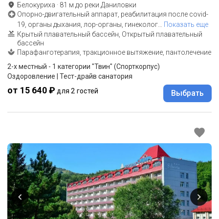
Белокуриха
·
81
м до
реки Даниловки
Опорно-двигательный аппарат, реабилитация после covid-
19, органы дыхания, лор-органы, гинеколог
…
Показать еще
Крытый плавательный бассейн, Открытый плавательный
бассейн
Парафанготерапия, тракционное вытяжение, пантолечение
2-x местный - 1 категории "Твин" (Спорткорпус)
Оздоровление | Тест-драйв санатория
от 15 640 ₽
для 2 гостей
Выбрать