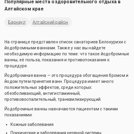
Популярные места оздоровительного отдыха в
Алтайском крае
Барнаул
Алтайский район
На странице представлен список санаториев Белокурихи с
йодобромными ваннами. Также у нас вы найдете
необходимую информацию по теме: что такое йодобромные
ванны, её польза, показания и противопоказания к
процедуре.
Йодобромная ванна — это процедура обогащения бромом и
йодом путем принятия ванн. Процедура имеет много
положительных эффектов, среди которых:
обезболивающий, антигистаминный,
противовоспалительный, транквилизирующий.
Йодобромные ванны назначаются пациентам с такими
показаниями:
Кожные заболевания
Психические и заболевания нервной системы