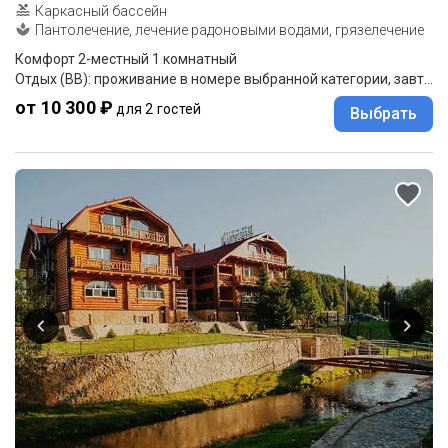
Каркасный бассейн
Пантолечение, лечение радоновыми водами, грязелечение
Комфорт 2-местный 1 комнатный
Отдых (BB): проживание в номере выбранной категории, завтрак "шведский стол".
от 10 300 ₽
для 2 гостей
Выбрать