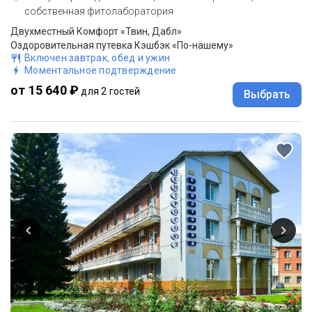
собственная фитолаборатория
Двухместный Комфорт «Твин, Дабл»
Оздоровительная путевка Кэшбэк «По-нашему»
Включен завтрак, обед и ужин
Моментальное подтверждение
от 15 640 ₽
для 2 гостей
Выбрать