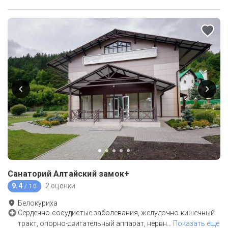
Санаторий Алтайский замок+
9.4
2 оценки
/ 10
Белокуриха
Сердечно-сосудистые заболевания, желудочно-кишечный
тракт, опорно-двигательный аппарат, нервн
…
Показать еще