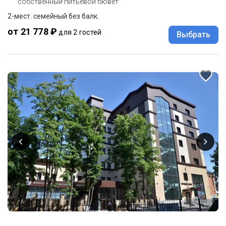
собственный питьевой бювет
2-мест. семейный без балк.
от 21 778 ₽
для 2 гостей
Выбрать