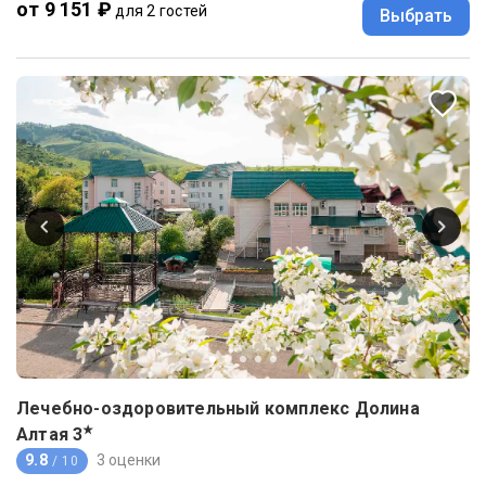
от 9 151 ₽
для 2 гостей
Выбрать
Лечебно-оздоровительный комплекс Долина
★
Алтая
3
9.8
3 оценки
/ 10