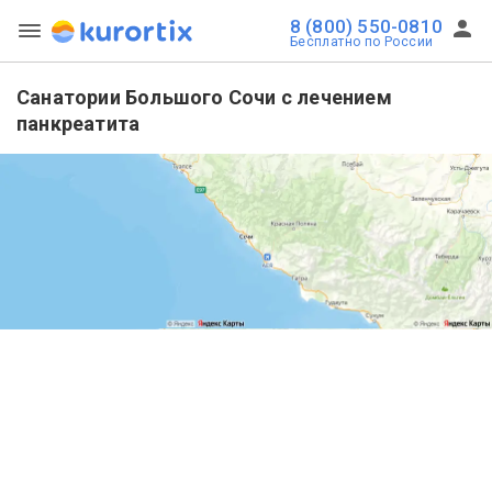
8 (800) 550-0810
Бесплатно по России
Санатории Большого Сочи с лечением
панкреатита