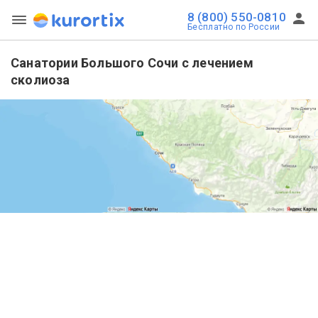
8 (800) 550-0810
Бесплатно по России
Санатории Большого Сочи с лечением
сколиоза