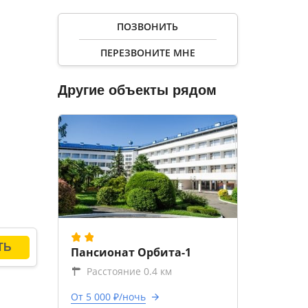
ПОЗВОНИТЬ
кие
ПЕРЕЗВОНИТЕ МНЕ
Другие объекты рядом
Пансионат Орбита-1
Расстояние 0.4 км
От 5 000 ₽/ночь