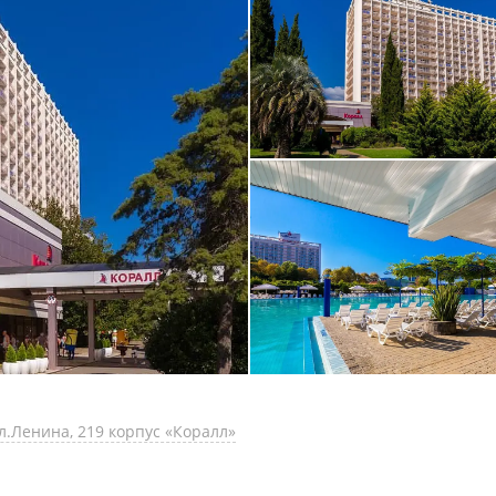
л.Ленина, 219 корпус «Коралл»