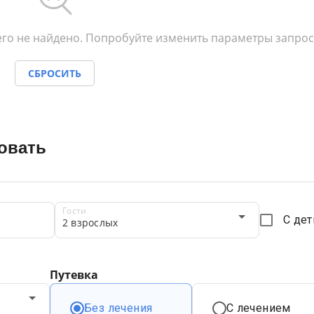
го не найдено. Попробуйте изменить параметры запрос
СБРОСИТЬ
овать
Гости
С де
2 взрослых
Путевка
Без лечения
С лечением