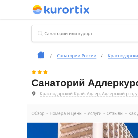
Cанатории России
Краснодарски
Санаторий Адлеркур
Краснодарский Край, Адлер, Адлерский р-н, у
Обзор
Номера и цены
Услуги
Отзывы
Как 