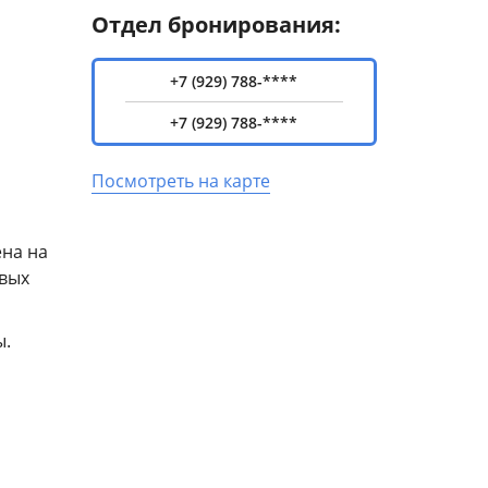
Отдел бронирования:
+7 (929) 788-****
+7 (929) 788-****
Посмотреть на карте
ена на
овых
ы.
х