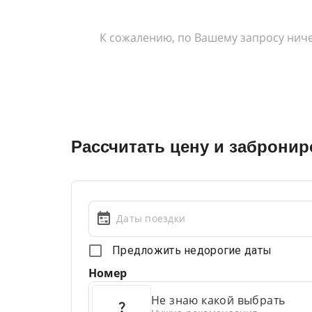
К сожалению, по Вашему запросу ниче
Рассчитать цену и забронир
Даты поездки
Предложить недорогие даты
Номер
Не знаю какой выбрать