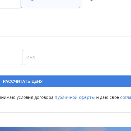
Имя
ринимаю условия договора
публичной оферты
и даю своё
согл