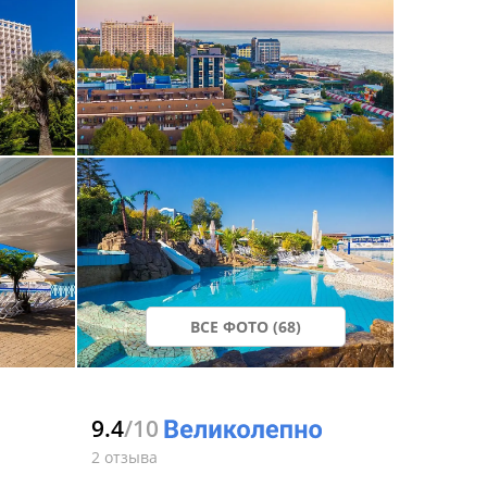
ВСЕ ФОТО (68)
9.4
/10
2 отзыва