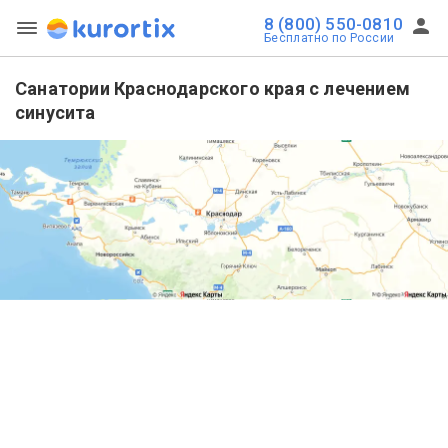
8 (800) 550-0810
Бесплатно по России
Санатории Краснодарского края с лечением
синусита