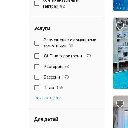
Континентальный
завтрак
82
Услуги
Размещение с домашними
животными
39
Wi-Fi на территории
179
Ресторан
83
Бассейн
178
Пляж
155
Показать еще
Для детей