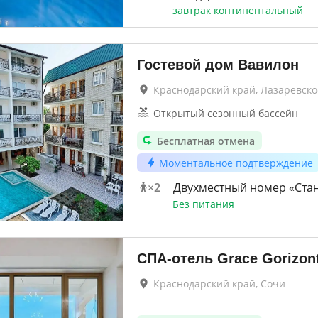
завтрак континентальный
Гостевой дом Вавилон
Краснодарский край, Лазаревско
Открытый сезонный бассейн
Бесплатная отмена
Моментальное подтверждение
×
2
Двухместный номер «Ста
Без питания
СПА-отель Grace Gorizon
Краснодарский край, Сочи