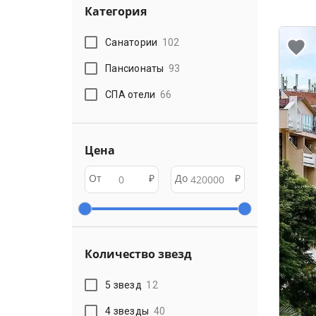
Категория
Санатории
102
Пансионаты
93
СПА отели
66
Цена
От
₽
До
₽
Количество звезд
5 звезд
12
4 звезды
40