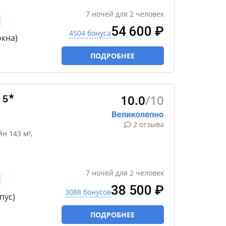
7
ночей
для
2
человек
54 600 ₽
4504 бонуса
окна)
ПОДРОБНЕЕ
10.0
/10
★
5
2 отзыва
н 143 м²,
7
ночей
для
2
человек
38 500 ₽
3088 бонусов
пус)
ПОДРОБНЕЕ