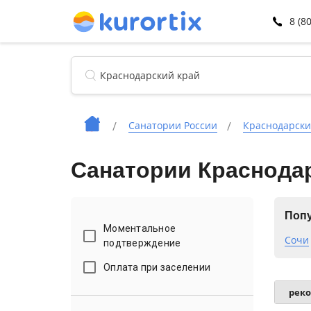
8 (8
Санатории России
Краснодарски
Санатории Краснодар
Попу
Моментальное
Сочи
подтверждение
Оплата при заселении
рек