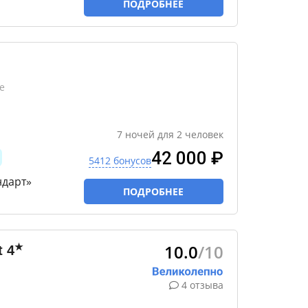
ПОДРОБНЕЕ
е
7
ночей
для
2
человек
42 000 ₽
5412 бонусов
ндарт»
ПОДРОБНЕЕ
10.0
/10
★
t
4
4 отзыва