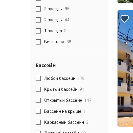
3 звезды
85
2 звезды
44
1 звезда
3
Без звезд
38
Бассейн
Любой бассейн
178
Крытый бассейн
91
Открытый бассейн
147
Бассейн на крыше
1
Каркасный бассейн
3