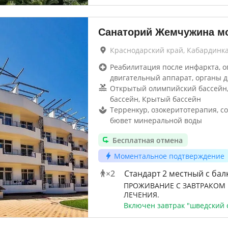
Санаторий Жемчужина м
Краснодарский край, Кабардинк
Реабилитация после инфаркта, о
двигательный аппарат, органы 
Открытый олимпийский бассейн
бассейн, Крытый бассейн
Терренкур, озокеритотерапия, с
бювет минеральной воды
Бесплатная отмена
Моментальное подтверждение
×
2
Стандарт 2 местный с ба
ПРОЖИВАНИЕ С ЗАВТРАКОМ 
ЛЕЧЕНИЯ.
Включен завтрак "шведский 