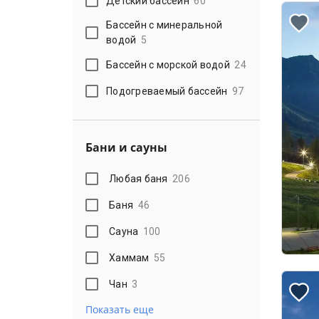
Детский бассейн
60
Бассейн с минеральной
водой
5
Бассейн с морской водой
24
Подогреваемый бассейн
97
Бани и сауны
Любая баня
206
Баня
46
Сауна
100
Хаммам
55
Чан
3
Показать еще