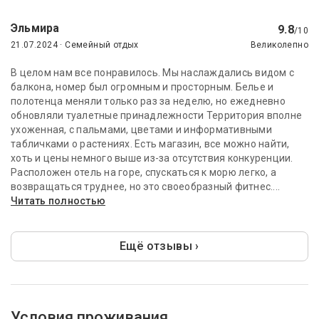
Эльмира
9.8
/10
21.07.2024 · Семейный отдых
Великолепно
В целом нам все понравилось. Мы наслаждались видом с
балкона, номер был огромным и просторным. Белье и
полотенца меняли только раз за неделю, но ежедневно
обновляли туалетные принадлежности Территория вполне
ухоженная, с пальмами, цветами и информативными
табличками о растениях. Есть магазин, все можно найти,
хоть и цены немного выше из-за отсутствия конкуренции.
Расположен отель на горе, спускаться к морю легко, а
возвращаться труднее, но это своеобразный фитнес....
Читать полностью
Ещё отзывы ›
Условия проживания