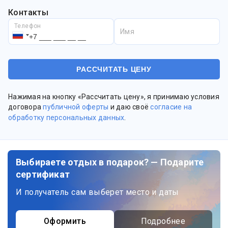
Контакты
Телефон
Имя
Нажимая на кнопку «Рассчитать цену», я принимаю условия
договора
публичной оферты
и даю своё
согласие на
обработку персональных данных
.
Выбираете отдых в подарок? — Подарите
сертификат
И получатель сам выберет место и даты
Оформить
Подробнее