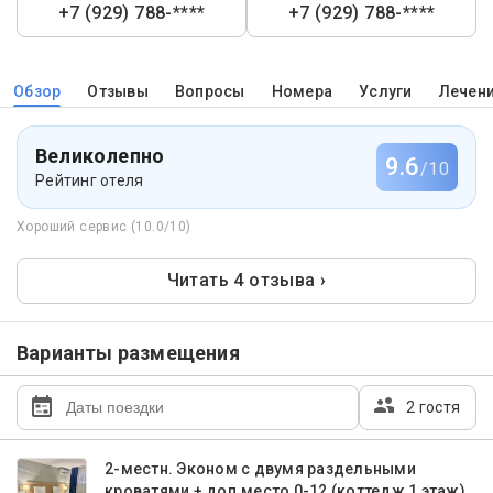
+7 (929) 788-****
+7 (929) 788-****
Обзор
Отзывы
Вопросы
Номера
Услуги
Лечен
Великолепно
9.6
/10
Рейтинг отеля
Хороший сервис (10.0/10)
Читать 4 отзыва ›
Варианты размещения
2 гостя
2-местн. Эконом с двумя раздельными
кроватями + доп.место 0-12 (коттедж 1 этаж)