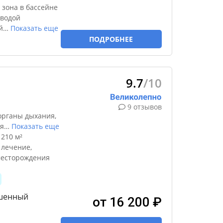
 зона в бассейне
 водой
й
…
Показать еще
ПОДРОБНЕЕ
9.7
/10
9 отзывов
органы дыхания,
я
…
Показать еще
210 м²
 лечение,
месторождения
чшенный
от 16 200 ₽