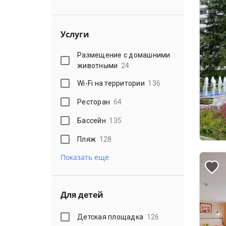
Услуги
Размещение с домашними
животными
24
Wi-Fi на территории
136
Ресторан
64
Бассейн
135
Пляж
128
Показать еще
Для детей
Детская площадка
126