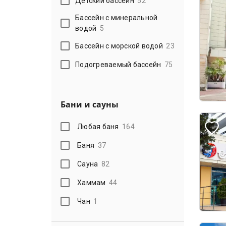
Детский бассейн
52
Бассейн с минеральной
водой
5
Бассейн с морской водой
23
Подогреваемый бассейн
75
Бани и сауны
Любая баня
164
Баня
37
Сауна
82
Хаммам
44
Чан
1