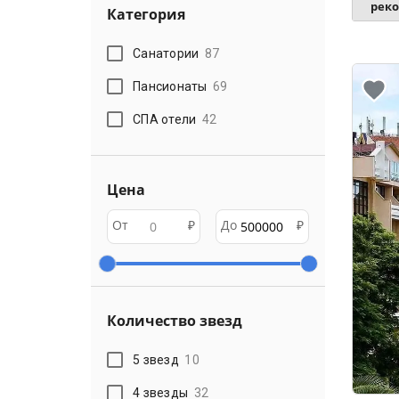
рек
Категория
Санатории
87
Пансионаты
69
СПА отели
42
Цена
От
₽
До
₽
Количество звезд
5 звезд
10
4 звезды
32