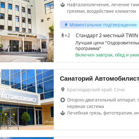
Нафталанолечение, лечение там
грязями, воздействие климатом
Моментальное подтверждение
×
2
Стандарт 2-местный TWIN 
Лучшая цена "Оздоровитель
программа"
Включен завтрак, обед и ужи
Санаторий Автомобилис
Краснодарский край, Сочи
Опорно-двигательный аппарат, г
нервная система
Лечебная грязь, фитотерапия, и