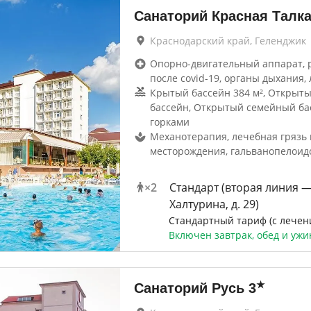
Санаторий Красная Талк
Краснодарский край, Геленджик
Опорно-двигательный аппарат, 
после covid-19, органы дыхания, 
Крытый бассейн 384 м², Открыт
бассейн, Открытый семейный ба
горками
Механотерапия, лечебная грязь 
месторождения, гальванопелоид
×
2
Стандарт (вторая линия —
Халтурина, д. 29)
Стандартный тариф (с лечен
Включен завтрак, обед и ужи
★
Санаторий Русь
3