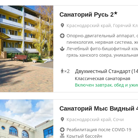
★
Санаторий Русь
2
Краснодарский край, Горячий К
Опорно-двигательный аппарат, 
гинекология, нервная система, ж
Лечебный фито-бишофитный ком
грязь ханского озера, уникальна
×
2
Двухместный Стандарт (1
Классическая санаторная
Включен завтрак, обед и ужи
Санаторий Мыс Видный
Краснодарский край, Сочи
Реабилитация после COVID-19
Крытый бассейн