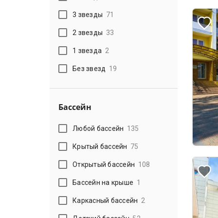
3 звезды
71
2 звезды
33
1 звезда
2
Без звезд
19
Бассейн
Любой бассейн
135
Крытый бассейн
75
Открытый бассейн
108
Бассейн на крыше
1
Каркасный бассейн
2