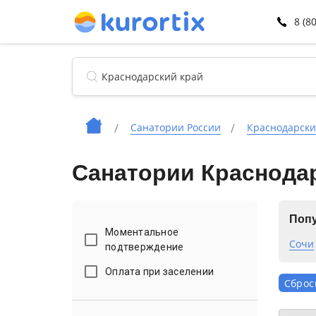
8 (8
Санатории России
Краснодарски
Санатории Краснодар
Попу
Моментальное
Сочи
подтверждение
Оплата при заселении
Сброс