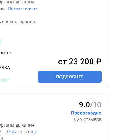
органы дыхания,
ше
…
Показать еще
 спелеотерапия,
очное
от 23 200 ₽
ЁВКА
ПОДРОБНЕЕ
тол"
9.0
/10
9 отзывов
органы дыхания,
я
…
Показать еще
ый