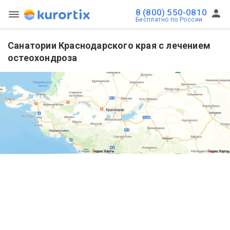
8 (800) 550-0810
Бесплатно по России
Санатории Краснодарского края с лечением
остеохондроза