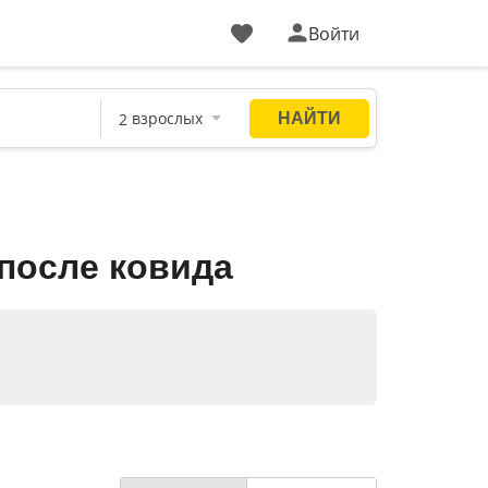
Войти
после ковида