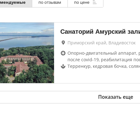
омендуемые
по отзывам
по цене
Санаторий Амурский зал
Приморский край, Владивосток
Опорно-двигательный аппарат, 
после covid-19, реабилитация по
Терренкур, кедровая бочка, сол
Показать еще