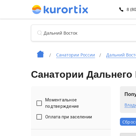
8 (8
Санатории России
Дальний Вост
Санатории Дальнего 
Попу
Моментальное
Влад
подтверждение
Оплата при заселении
Сброс