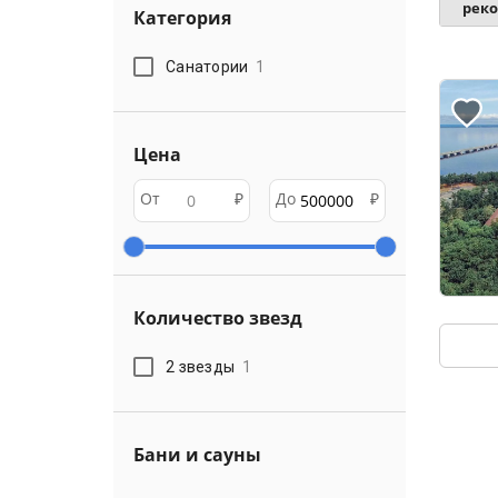
рек
Категория
Санатории
1
Цена
От
₽
До
₽
Количество звезд
2 звезды
1
Бани и сауны