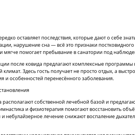
едко оставляет последствия, которые дают о себе знат
ации, нарушение сна — всё это признаки постковидного
 и мягче помогает пребывание в санатории под наблюде
ации после ковида предлагают комплексные программы
 климат. Здесь гость получает не просто отдых, а выс
ния и особенностей перенесённого заболевания.
сстановления
 располагают собственной лечебной базой и предлага
гимнастика и физиотерапия помогают восстановить объ
я и небулайзерное лечение снижают воспаление дыхател