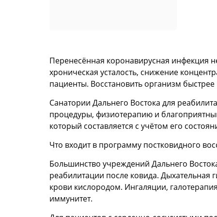
Перенесённая коронавирусная инфекция нер
хроническая усталость, снижение концентр
пациенты. Восстановить организм быстрее
Санатории Дальнего Востока для реабилит
процедуры, физиотерапию и благоприятный
который составляется с учётом его состоя
Что входит в программу постковидного во
Большинство учреждений Дальнего Востока
реабилитации после ковида. Дыхательная 
крови кислородом. Ингаляции, галотерапи
иммунитет.