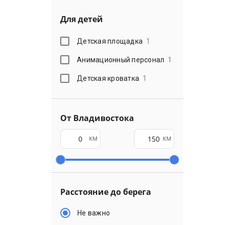
Для детей
Детская площадка
1
Анимационный персонал
1
Детская кроватка
1
От Владивостока
км
км
Расстояние до берега
Не важно