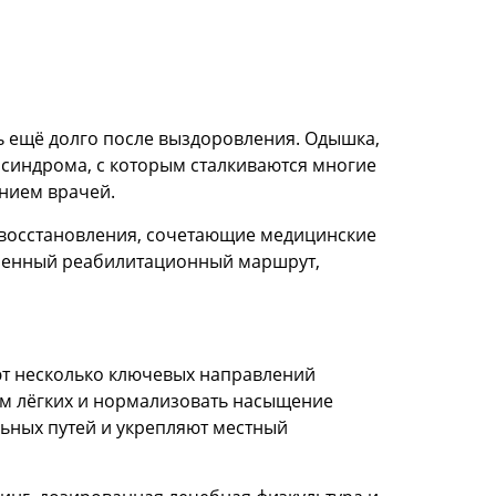
ь ещё долго после выздоровления. Одышка,
 синдрома, с которым сталкиваются многие
нием врачей.
 восстановления, сочетающие медицинские
троенный реабилитационный маршрут,
ют несколько ключевых направлений
ём лёгких и нормализовать насыщение
ьных путей и укрепляют местный