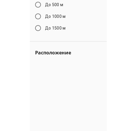
До 500 м
До 1000 м
До 1500 м
Расположение