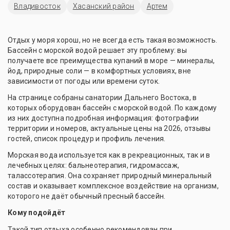
Владивосток
Хасанский район
Артем
Отдых у моря хорош, но не всегда есть такая возможность.
Бассейн с морской водой решает эту проблему: вы
получаете все преимущества купаний в море — минералы,
йод, природные соли — в комфортных условиях, вне
зависимости от погоды или времени суток.
На странице собраны санатории Дальнего Востока, в
которых оборудован бассейн с морской водой. По каждому
из них доступна подробная информация: фотографии
территории и номеров, актуальные цены на 2026, отзывы
гостей, список процедур и профиль лечения.
Морская вода используется как в рекреационных, так и в
лечебных целях: бальнеотерапия, гидромассаж,
талассотерапия. Она сохраняет природный минеральный
состав и оказывает комплексное воздействие на организм,
которого не даёт обычный пресный бассейн.
Кому подойдёт
Такой тип отдыха особенно рекомендован при