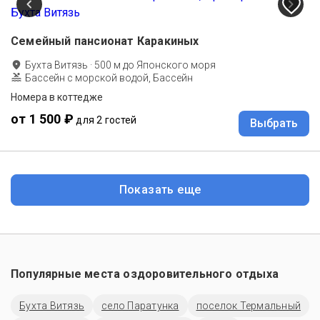
Семейный пансионат Каракиных
Бухта Витязь
·
500
м до
Японского моря
Бассейн с морской водой, Бассейн
Номера в коттедже
от 1 500 ₽
для 2 гостей
Выбрать
Показать еще
Популярные места оздоровительного отдыха
Бухта Витязь
село Паратунка
поселок Термальный