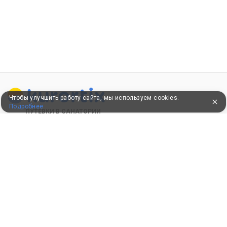
Чтобы улучшить работу сайта, мы используем cookies.
Подробнее
ПУТЕВКИ В САНАТОРИИ
КОНСУЛЬТАЦИИ ПО ТЕЛЕФОНУ
8 (800) 550-0810
Бесплатно по России
КЛИЕНТАМ
Как забронировать
Как оплатить