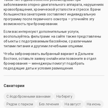
заболеваниях опорно-двигательного аппарата, нарушениях
кровообращения, хронической усталости и стрессе. Врачи
большинства санаториев составляют индивидуальную
программу после первичного осмотра — уточняйте эту
возможность при бронировании.
Если вас интересуют дополнительные услуги,
воспользуйтесь фильтрами: на сайте также представлены
объекты с подогреваемым бассейном, с различными
типами питания и другими лечебными опциями.
Чтобы забронировать выбранный вариант в Дальнем
Востоке, оставьте заявку онлайн или позвоните в отдел
бронирования — менеджеры помогут подобрать
подходящие даты и условия размещения.
Санатории
С йодобромными ваннами
На берегу
Рядом с парком
Без лечения
На август
На июнь