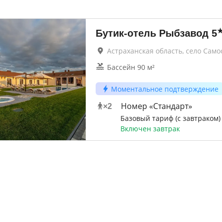
Бутик-отель Рыбзавод
5
Астраханская область, село Само
Бассейн 90 м²
Моментальное подтверждение
Номер «Стандарт»
×
2
Базовый тариф (с завтраком)
Включен завтрак