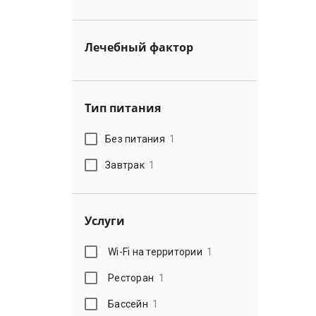
Лечебный фактор
Тип питания
Без питания
1
Завтрак
1
Услуги
Wi-Fi на территории
1
Ресторан
1
Бассейн
1