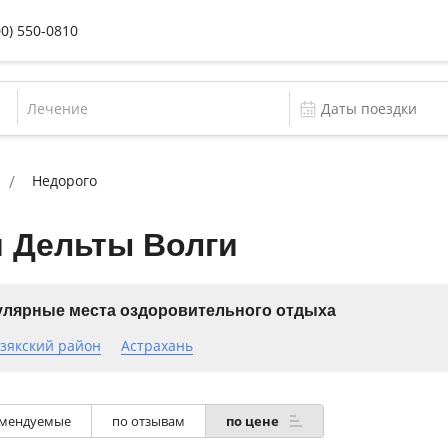
00) 550-0810
Лечение
Недорого
и Дельты Волги
лярные места оздоровительного отдыха
зякский район
Астрахань
мендуемые
по отзывам
по цене