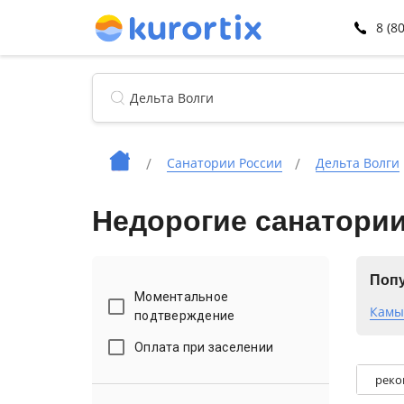
8 (8
Санатории России
Дельта Волги
Недорогие санатори
Попу
Моментальное
Камы
подтверждение
Оплата при заселении
реко