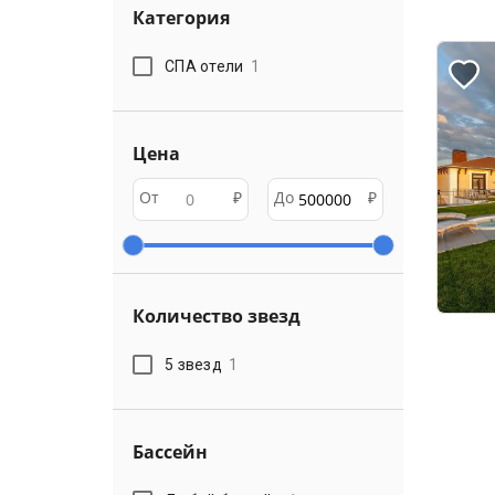
Категория
СПА отели
1
Цена
От
₽
До
₽
Количество звезд
5 звезд
1
Бассейн