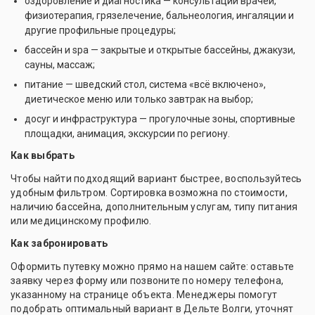
оздоровление и диагностика — консультации врачей,
физиотерапия, грязелечение, бальнеология, ингаляции и
другие профильные процедуры;
бассейн и spa — закрытые и открытые бассейны, джакузи,
сауны, массаж;
питание — шведский стол, система «всё включено»,
диетическое меню или только завтрак на выбор;
досуг и инфраструктура — прогулочные зоны, спортивные
площадки, анимация, экскурсии по региону.
Как выбрать
Чтобы найти подходящий вариант быстрее, воспользуйтесь
удобным фильтром. Сортировка возможна по стоимости,
наличию бассейна, дополнительным услугам, типу питания
или медицинскому профилю.
Как забронировать
Оформить путевку можно прямо на нашем сайте: оставьте
заявку через форму или позвоните по номеру телефона,
указанному на странице объекта. Менеджеры помогут
подобрать оптимальный вариант в Дельте Волги, уточнят