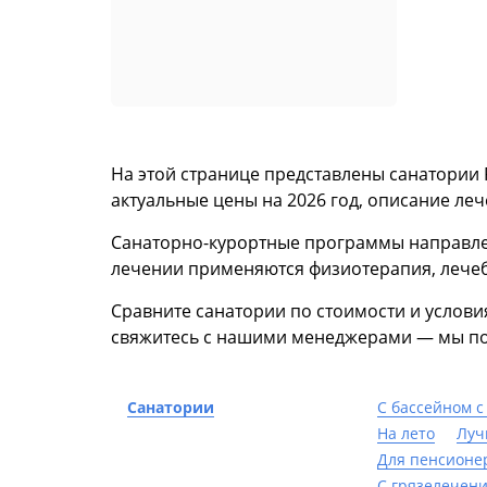
На этой странице представлены санатории 
актуальные цены на 2026 год, описание ле
Санаторно-курортные программы направлен
лечении применяются физиотерапия, лечебн
Сравните санатории по стоимости и услов
свяжитесь с нашими менеджерами — мы пом
Санатории
С бассейном с
На лето
Луч
Для пенсионе
С грязелечен