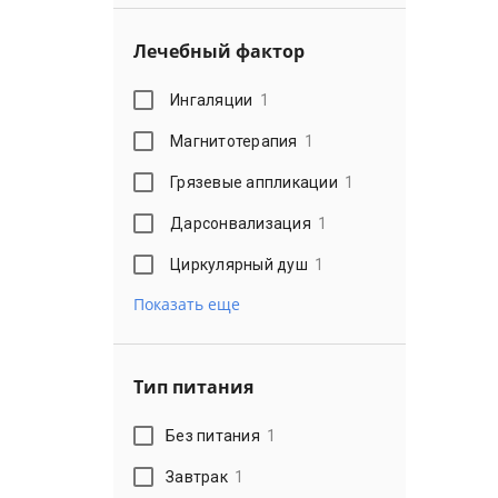
Лечебный фактор
Ингаляции
1
Магнитотерапия
1
Грязевые аппликации
1
Дарсонвализация
1
Циркулярный душ
1
Показать еще
Тип питания
Без питания
1
Завтрак
1