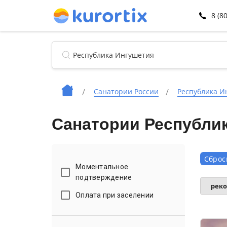
8 (8
Санатории России
Республика И
Санатории Республик
Сброс
Моментальное
подтверждение
рек
Оплата при заселении