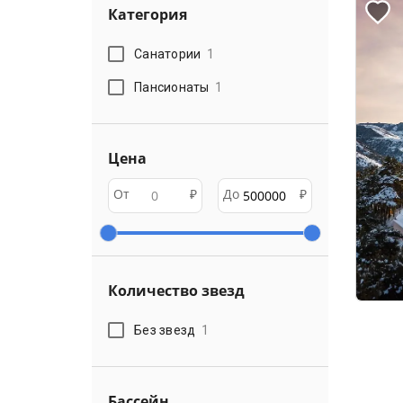
Категория
Санатории
1
Пансионаты
1
Цена
От
₽
До
₽
Количество звезд
Без звезд
1
Бассейн