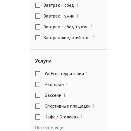
Завтрак + обед
1
Завтрак + ужин
1
Завтрак + обед + ужин
1
Завтрак шведский стол
1
Услуги
Wi-Fi на территории
1
Ресторан
1
Бассейн
1
Спортивные площадки
1
Кафе / Столовая
1
Показать еще