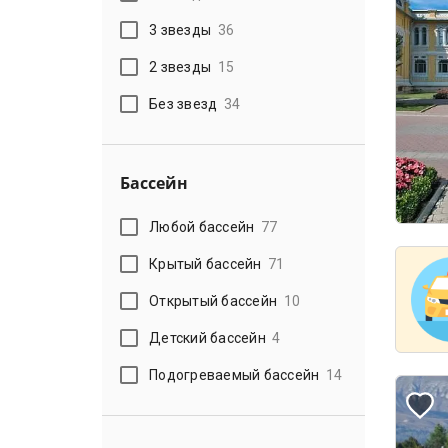
3 звезды
36
2 звезды
15
Без звезд
34
Бассейн
Любой бассейн
77
Крытый бассейн
71
Открытый бассейн
10
Детский бассейн
4
Подогреваемый бассейн
14