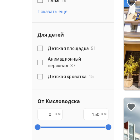
Пляж
18
Показать еще
Для детей
Детская площадка
51
Анимационный
персонал
37
Детская кроватка
15
От Кисловодска
км
км