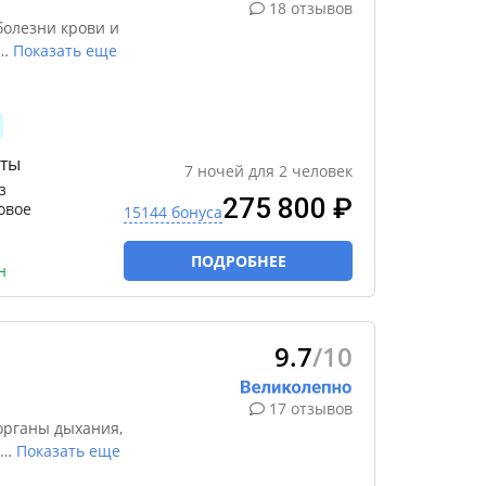
18 отзывов
болезни крови и
…
Показать еще
ты
7
ночей
для
2
человек
з
275 800 ₽
овое
15144 бонуса
ПОДРОБНЕЕ
н
9.7
/10
17 отзывов
органы дыхания,
…
Показать еще