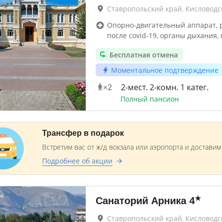
Ставропольский край, Кисловодс
Опорно-двигательный аппарат, 
после covid-19, органы дыхания, 
Бесплатная отмена
Моментальное подтверждение
×
2
2-мест. 2-комн. 1 катег.
Полный пансион
Трансфер в подарок
Встретим вас от ж/д вокзала или аэропорта и достави
Подробнее об акции
★
Санаторий Арника
4
Ставропольский край, Кисловодс