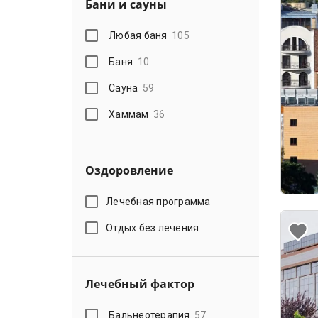
Бани и сауны
Любая баня
105
Баня
10
Сауна
59
Хаммам
36
Оздоровление
Лечебная программа
Отдых без лечения
Лечебный фактор
Бальнеотерапия
57