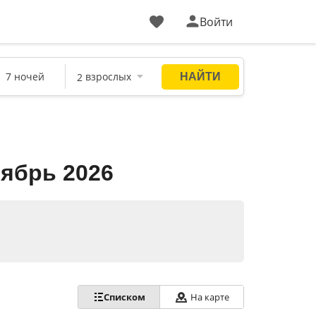
Войти
ябрь 2026
Списком
На карте