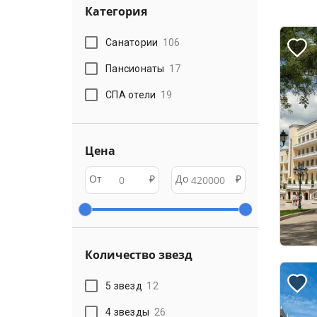
Категория
Санатории
106
Пансионаты
17
СПА отели
19
Цена
От
₽
До
₽
Количество звезд
5 звезд
12
4 звезды
26