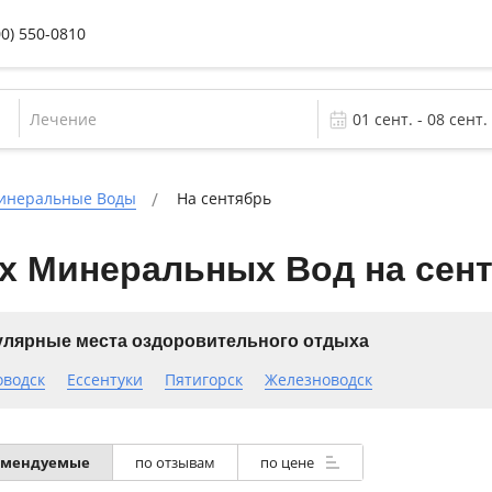
00) 550-0810
Лечение
Минеральные Воды
На сентябрь
х Минеральных Вод на сент
лярные места оздоровительного отдыха
оводск
Ессентуки
Пятигорск
Железноводск
омендуемые
по отзывам
по цене