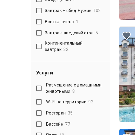
Завтрак + обед + ужин
102
Все включено
1
Завтрак шведский стол
5
Континентальный
завтрак
32
Услуги
Размещение с домашними
животными
8
Wi-Fi на территории
92
Ресторан
35
Бассейн
77