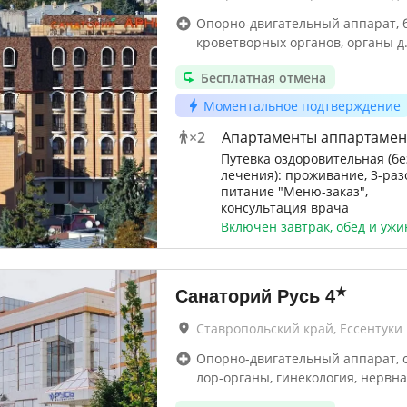
Опорно-двигательный аппарат, 
кроветворных органов, органы д
Бесплатная отмена
Моментальное подтверждение
×
2
Апартаменты аппартамен
Путевка оздоровительная (бе
лечения): проживание, 3-раз
питание "Меню-заказ",
консультация врача
Включен завтрак, обед и ужи
★
Санаторий Русь
4
Ставропольский край, Ессентуки
Опорно-двигательный аппарат, 
лор-органы, гинекология, нервна