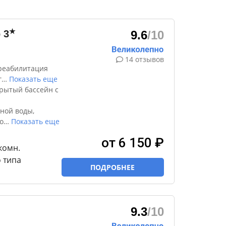
★
р
3
9.6
/10
14 отзывов
реабилитация
г
…
Показать еще
Крытый бассейн с
ной воды,
о
…
Показать еще
от 6 150 ₽
-комн.
 типа
ПОДРОБНЕЕ
9.3
/10