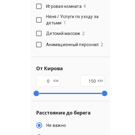
Игровая комната
4
Няня / Услуги по уходу за
детьми
1
Детский массаж
2
Анимационный персонал
2
От Кирова
км
км
Расстояние до берега
Не важно