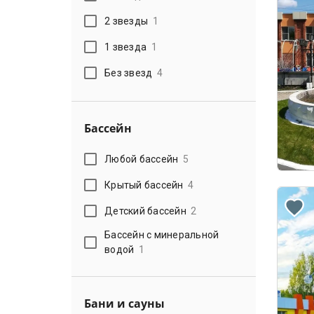
2 звезды
1
1 звезда
1
Без звезд
4
Бассейн
Любой бассейн
5
Крытый бассейн
4
Детский бассейн
2
Бассейн с минеральной
водой
1
Бани и сауны