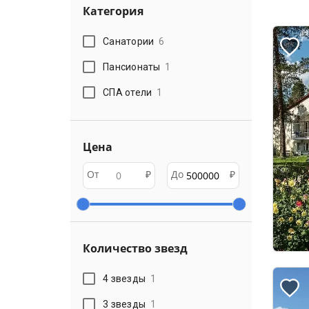
Категория
Санатории
6
Пансионаты
1
СПА отели
1
Цена
От
₽
До
₽
Количество звезд
4 звезды
1
3 звезды
1