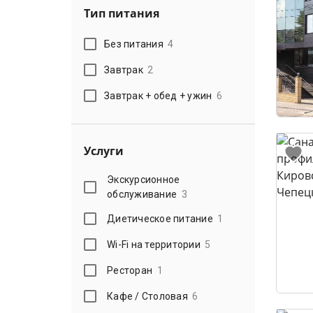
Тип питания
Без питания
4
Завтрак
2
Завтрак + обед + ужин
6
Услуги
Экскурсионное
обслуживание
3
Диетическое питание
1
Wi-Fi на территории
5
Ресторан
1
Кафе / Столовая
6