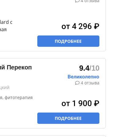
4 отзыва
ard с
от 4 296 ₽
ная
ПОДРОБНЕЕ
й Перекоп
9.4
/10
4 отзыва
цкий
я, фитотерапия
от 1 900 ₽
ПОДРОБНЕЕ