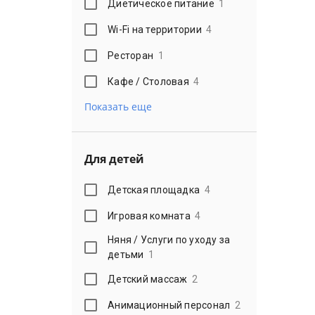
Диетическое питание
1
Wi-Fi на территории
4
Ресторан
1
Кафе / Столовая
4
Показать еще
Для детей
Детская площадка
4
Игровая комната
4
Няня / Услуги по уходу за
детьми
1
Детский массаж
2
Анимационный персонал
2