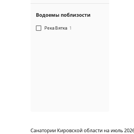
Водоемы поблизости
Река Вятка
1
Санатории Кировской области на июль 2026 