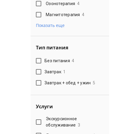
Озонотерапия
4
Магнитотерапия
4
Показать еще
Тип питания
Без питания
4
Завтрак
1
Завтрак + обед + ужин
5
Услуги
Экскурсионное
обслуживание
3