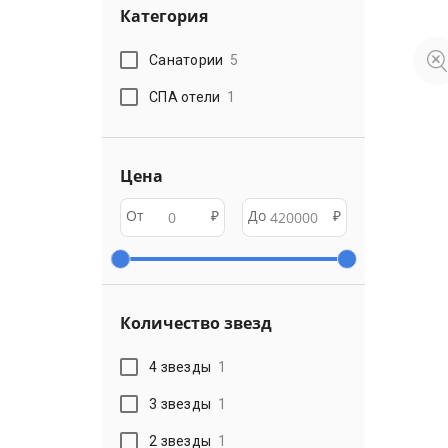
Категория
Санатории
5
СПА отели
1
Цена
От
₽
До
₽
Количество звезд
4 звезды
1
3 звезды
1
2 звезды
1