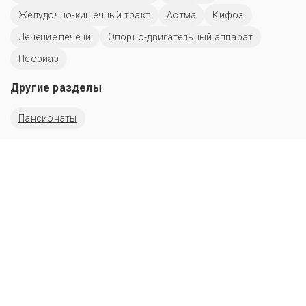
Желудочно-кишечный тракт
Астма
Кифоз
Лечение печени
Опорно-двигательный аппарат
Псориаз
Другие разделы
Пансионаты