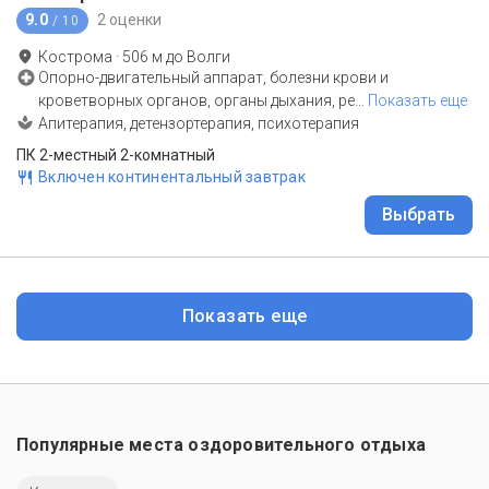
9.0
2 оценки
/ 10
Кострома
·
506
м до
Волги
Опорно-двигательный аппарат, болезни крови и
кроветворных органов, органы дыхания, ре
…
Показать еще
Апитерапия, детензортерапия, психотерапия
ПК 2-местный 2-комнатный
Включен континентальный завтрак
Выбрать
Показать еще
Популярные места оздоровительного отдыха