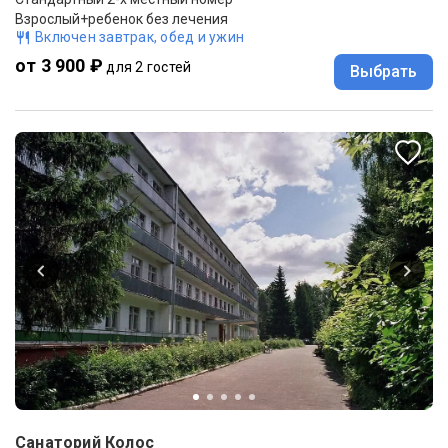
Взрослый+ребенок без лечения
Включен завтрак, обед и ужин
от 3 900 ₽
для 2 гостей
Выбрать
Санаторий Колос