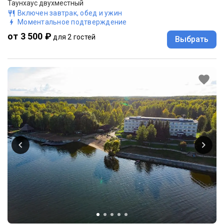
Таунхаус двухместный
Включен завтрак, обед и ужин
Моментальное подтверждение
от 3 500 ₽
для 2 гостей
Выбрать