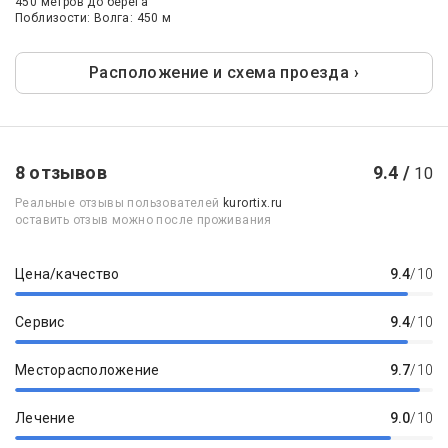
450 метров до берега
Поблизости: Волга: 450 м
Расположение и схема проезда ›
8 отзывов
9.4 /
10
Реальные отзывы пользователей
kurortix.ru
оставить отзыв можно после проживания
Цена/качество
9.4
/10
Сервис
9.4
/10
Месторасположение
9.7
/10
Лечение
9.0
/10