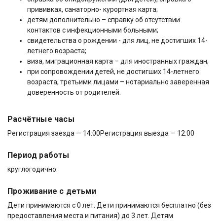
прививках, санаторно- курортная карта;
детям дополнительно – справку об отсутствии
контактов с инфекционными больными;
свидетельства о рождении - для лиц, не достигших 14-
летнего возраста;
виза, миграционная карта – для иностранных граждан;
при сопровождении детей, не достигших 14-летнего
возраста, третьими лицами – нотариально заверенная
доверенность от родителей.
Расчётные часы
Регистрация заезда — 14:00
Регистрация выезда — 12:00
Период работы
круглогодично.
Проживание с детьми
Дети принимаются с 0 лет. Дети принимаются бесплатно (без
предоставления места и питания) до 3 лет. Детям