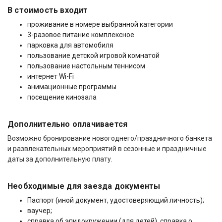
В стоимость входит
проживание в номере выбранной категории
3-разовое питание комплексное
парковка для автомобиля
пользование детской игровой комнатой
пользование настольным теннисом
интернет Wi-Fi
анимационные программы
посещение кинозала
Дополнительно оплачивается
Возможно бронирование новогоднего/праздничного банкета
и развлекательных мероприятий в сезонные и праздничные
даты за дополнительную плату.
Необходимые для заезда документы
Паспорт (иной документ, удостоверяющий личность);
ваучер;
справка об эпидокружении (для детей), справка о