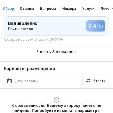
Обзор
Отзывы
Вопросы
Номера
Услуги
Лечен
Великолепно
9.4
/10
Рейтинг отеля
Хорошее месторасположение (9.7/10)
Читать 8 отзывов ›
Варианты размещения
2 гостя
К сожалению, по Вашему запросу ничего не
найдено. Попробуйте изменить параметры