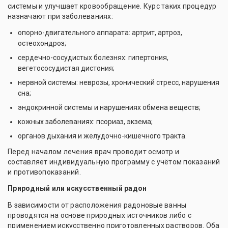
системы и улучшает кровообращение. Курс таких процедур
назначают при заболеваниях:
опорно-двигательного аппарата: артрит, артроз,
остеохондроз;
сердечно-сосудистых болезнях: гипертония,
вегетососудистая дистония;
нервной системы: неврозы, хронический стресс, нарушения
сна;
эндокринной системы и нарушениях обмена веществ;
кожных заболеваниях: псориаз, экзема;
органов дыхания и желудочно-кишечного тракта.
Перед началом лечения врач проводит осмотр и
составляет индивидуальную программу с учётом показаний
и противопоказаний.
Природный или искусственный радон
В зависимости от расположения радоновые ванны
проводятся на основе природных источников либо с
применением искусственно приготовленных растворов. Оба