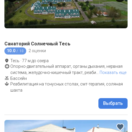
Санаторий Солнечный Тесь
10.0
2 оценки
/ 10
Тесь
·
77
м до
озера
Опорно-двигательный аппарат, органы дыхания, нервная
система, желудочно-кишечный тракт, реаби
…
Показать еще
Бассейн
Реабилитация на тонусных столах, смт-терапия, соляная
шахта
Выбрать