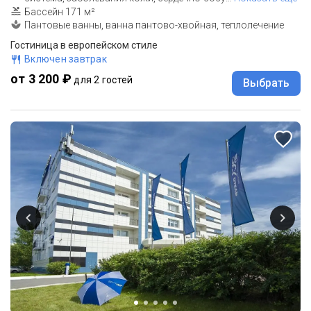
Бассейн 171 м²
Пантовые ванны, ванна пантово-хвойная, теплолечение
Гостиница в европейском стиле
Включен завтрак
от 3 200 ₽
для 2 гостей
Выбрать