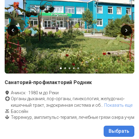
Санаторий-профилакторий Родник
Ачинск
·
1980
м до
Реки
Органы дыхания, лор-органы, гинекология, желудочно-
кишечный тракт, эндокринная система и об
…
Показать еще
Бассейн
Терренкур, амплипульс-терапия, лечебные грязи озера учум
Выбрать