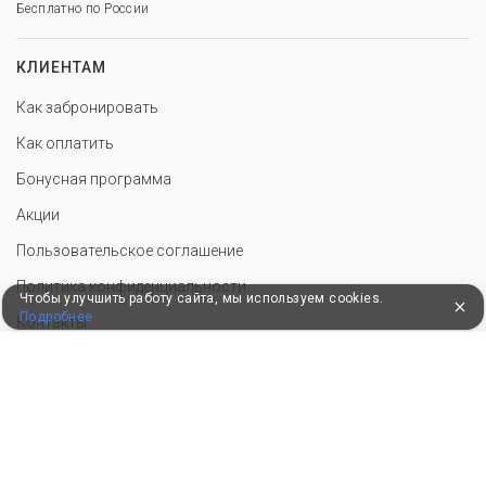
Бесплатно по России
КЛИЕНТАМ
Как забронировать
Как оплатить
Бонусная программа
Акции
Пользовательское соглашение
Политика конфиденциальности
Чтобы улучшить работу сайта, мы используем cookies.
Подробнее
Контакты
СОТРУДНИЧЕСТВО
Добавить объект размещения
Инструменты для санатория