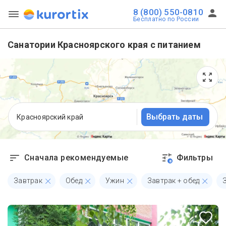
8 (800) 550-0810
Бесплатно по России
Санатории Красноярского края с питанием
Выбрать даты
Красноярский край
Сначала рекомендуемые
Фильтры
8
Завтрак
Обед
Ужин
Завтрак + обед