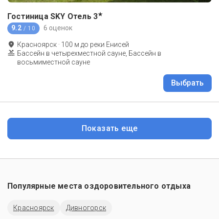
★
Гостиница SKY Отель
3
9.2
6 оценок
/ 10
Красноярск
·
100
м до
реки Енисей
Бассейн в четырехместной сауне, Бассейн в
восьмиместной сауне
Выбрать
Показать еще
Популярные места оздоровительного отдыха
Красноярск
Дивногорск