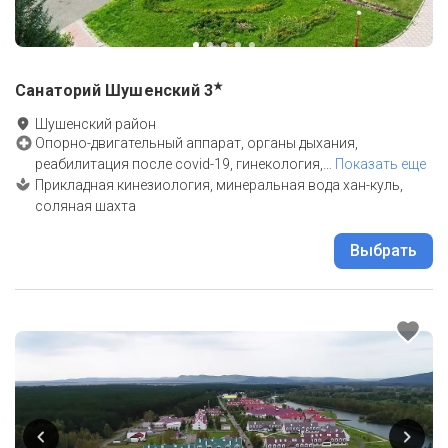
★
Санаторий Шушенский
3
Шушенский район
Опорно-двигательный аппарат, органы дыхания,
реабилитация после covid-19, гинекология,
…
Показать еще
Прикладная кинезиология, минеральная вода хан-куль,
соляная шахта
Выбрать