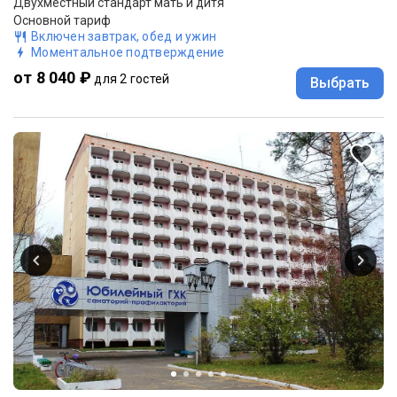
Двухместный стандарт мать и дитя
Основной тариф
Включен завтрак, обед и ужин
Моментальное подтверждение
от 8 040 ₽
для 2 гостей
Выбрать