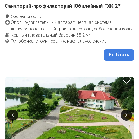
★
Санаторий-профилакторий Юбилейный ГХК
2
Железногорск
Опорно-двигательный аппарат, нервная система,
желудочно-кишечный тракт, аллергозы, заболевания кожи
Крытый плавательный бассейн 55.2 м²
Фитобочка, стоун-терапия, нафталанолечение
Выбрать