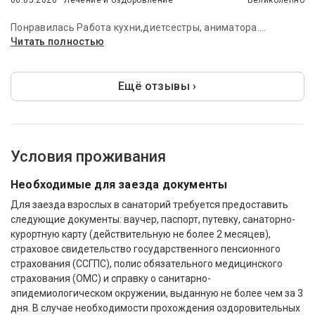
06.05.2026 · Лечение и оздоровление
Великолепно
Понравилась Работа кухни,диетсестры, аниматора....
Читать полностью
Ещё отзывы ›
Условия проживания
Необходимые для заезда документы
Для заезда взрослых в санаторий требуется предоставить
следующие документы: ваучер, паспорт, путевку, санаторно-
курортную карту (действительную не более 2 месяцев),
страховое свидетельство государственного пенсионного
страхования (ССГПС), полис обязательного медицинского
страхования (ОМС) и справку о санитарно-
эпидемиологическом окружении, выданную не более чем за 3
дня. В случае необходимости прохождения оздоровительных