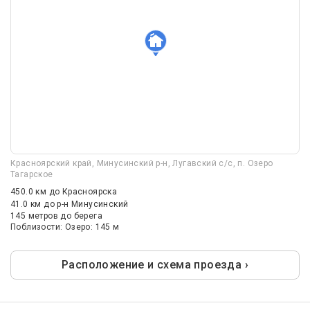
Красноярский край, Минусинский р-н, Лугавский с/с, п. Озеро
Тагарское
450.0 км
до Красноярска
41.0 км
до р-н Минусинский
145 метров до берега
Поблизости: Озеро: 145 м
Расположение и схема проезда ›