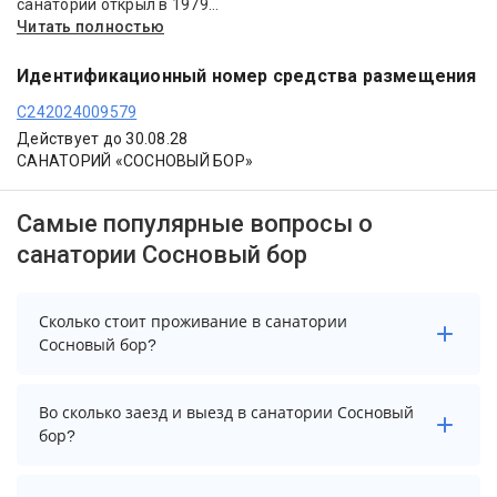
санаторий открыл в 1979...
Читать полностью
Идентификационный номер средства размещения
С242024009579
Действует до 30.08.28
САНАТОРИЙ «СОСНОВЫЙ БОР»
Самые популярные вопросы о
санатории Сосновый бор
Сколько стоит проживание в санатории
Сосновый бор?
Стоимость проживания в санатории Сосновый бор
Во сколько заезд и выезд в санатории Сосновый
начинается от 4440 рублей. Чтобы увидеть
бор?
актуальные цены на проживание, выберите нужные
даты и количество гостей.
Заезд возможен после 13:00, а выезд необходимо