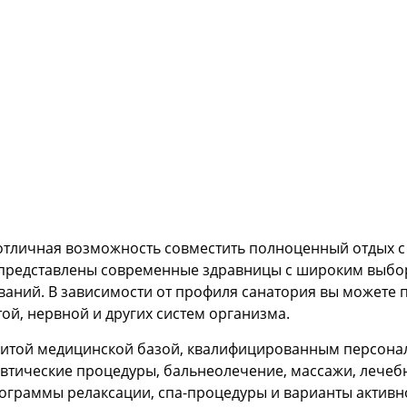
отличная возможность совместить полноценный отдых 
ь представлены современные здравницы с широким выб
аний. В зависимости от профиля санатория вы можете 
ой, нервной и других систем организма.
витой медицинской базой, квалифицированным персон
втические процедуры, бальнеолечение, массажи, лечеб
ограммы релаксации, спа-процедуры и варианты активно