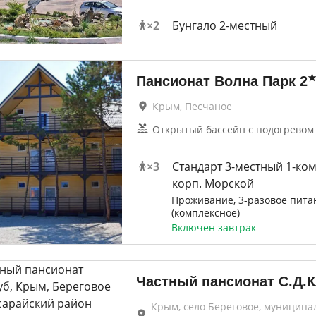
×
2
Бунгало 2-местный
Пансионат Волна Парк
2
Крым, Песчаное
Открытый бассейн с подогревом 
×
3
Стандарт 3-местный 1-ком
корп. Морской
Проживание, 3-разовое пита
(комплексное)
Включен завтрак
Частный пансионат С.Д.
Крым, село Береговое, муниципа