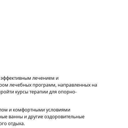
с эффективным лечением и
ором лечебных программ, направленных на
пройти курсы терапии для опорно-
алом и комфортными условиями
ные ванны и другие оздоровительные
го отдыха.