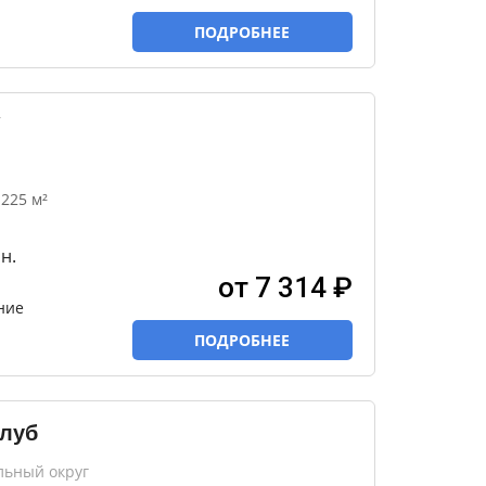
ПОДРОБНЕЕ
★
225 м²
н.
от 7 314 ₽
ние
ПОДРОБНЕЕ
Клуб
льный округ