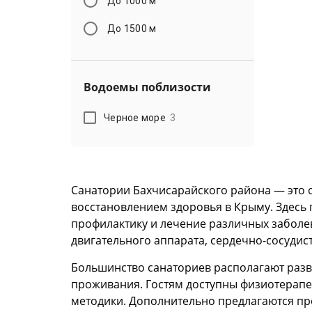
До 1000 м
До 1500 м
Водоемы поблизости
Черное море
3
Санатории Бахчисарайского района — это 
восстановлением здоровья в Крыму. Здес
профилактику и лечение различных заболев
двигательного аппарата, сердечно-сосудист
Большинство санаториев располагают раз
проживания. Гостям доступны физиотерапе
методики. Дополнительно предлагаются пр