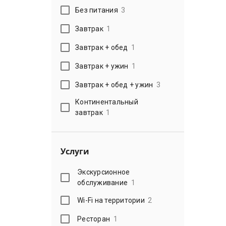
Без питания
3
Завтрак
1
Завтрак + обед
1
Завтрак + ужин
1
Завтрак + обед + ужин
3
Континентальный
завтрак
1
Услуги
Экскурсионное
обслуживание
1
Wi-Fi на территории
2
Ресторан
1