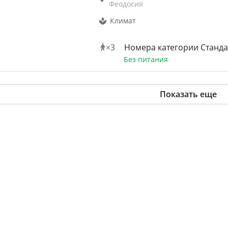
Феодосия
Климат
×
3
Номера категории Станда
Без питания
Показать еще