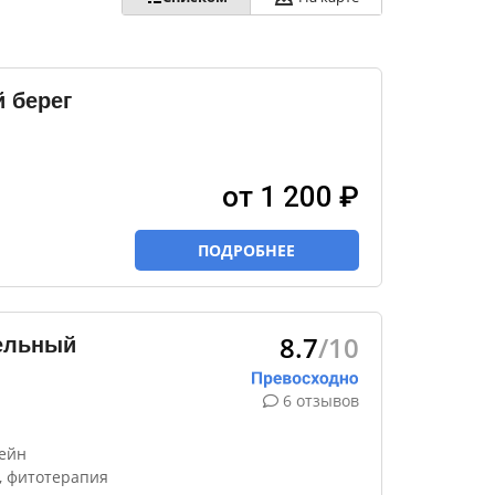
 берег
от 1 200 ₽
ПОДРОБНЕЕ
8.7
/10
ельный
6 отзывов
сейн
, фитотерапия