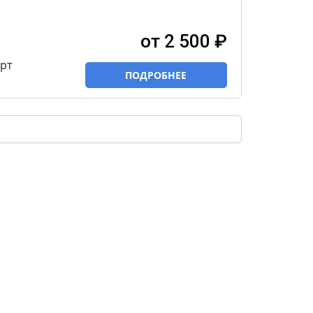
от 2 500 ₽
рт
ПОДРОБНЕЕ