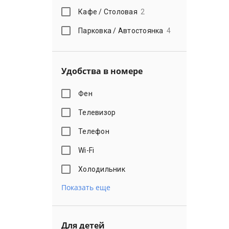
Кафе / Столовая
2
Парковка / Автостоянка
4
Удобства в номере
Фен
Телевизор
Телефон
Wi-Fi
Холодильник
Показать еще
Для детей