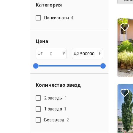
Категория
Пансионаты
4
Цена
От
₽
До
₽
Количество звезд
2 звезды
1
1 звезда
1
Без звезд
2