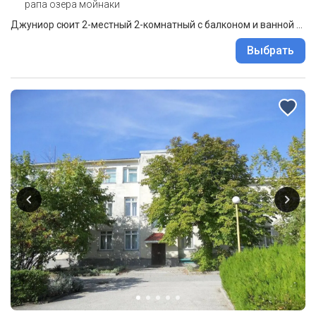
рапа озера мойнаки
Джуниор сюит 2-местный 2-комнатный с балконом и ванной ЮГ корпус 2
Выбрать