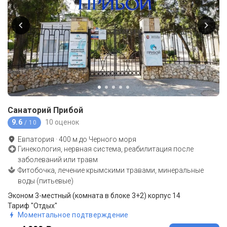
Санаторий Прибой
9.6
10 оценок
/ 10
Евпатория
·
400
м до
Черного моря
Гинекология, нервная система, реабилитация после
заболеваний или травм
Фитобочка, лечение крымскими травами, минеральные
воды (питьевые)
Эконом 3-местный (комната в блоке 3+2) корпус 14
Тариф "Отдых"
Моментальное подтверждение