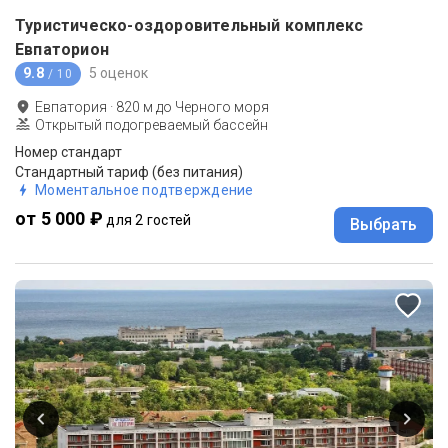
Туристическо-оздоровительный комплекс
Евпаторион
9.8
5 оценок
/ 10
Евпатория
·
820
м до
Черного моря
Открытый подогреваемый бассейн
Номер стандарт
Стандартный тариф (без питания)
Моментальное подтверждение
от 5 000 ₽
для 2 гостей
Выбрать