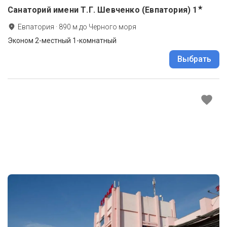
★
Санаторий имени Т.Г. Шевченко (Евпатория)
1
Евпатория
·
890
м до
Черного моря
Эконом 2-местный 1-комнатный
Выбрать