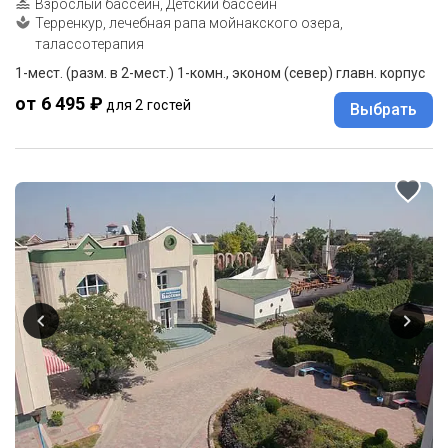
Взрослый бассейн, Детский бассейн
Терренкур, лечебная рапа мойнакского озера,
талассотерапия
1-мест. (разм. в 2-мест.) 1-комн., эконом (север) главн. корпус
от 6 495 ₽
для 2 гостей
Выбрать