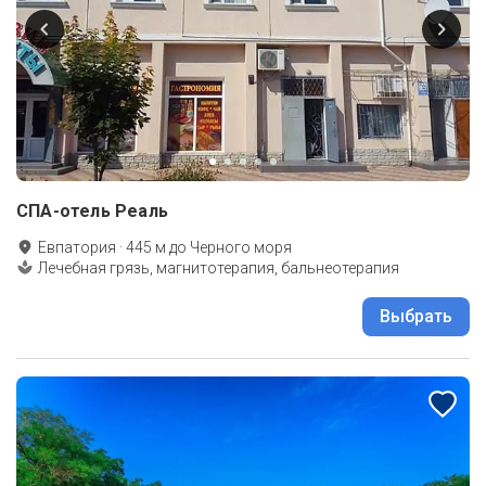
СПА-отель Реаль
Евпатория
·
445
м до
Черного моря
Лечебная грязь, магнитотерапия, бальнеотерапия
Выбрать