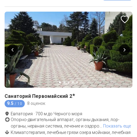
★
Санаторий Первомайский
2
9.5
8 оценок
/ 10
Евпатория
·
700
м до
Черного моря
Опорно-двигательный аппарат, органы дыхания, лор-
органы, нервная система, лечение и оздоро
…
Показать еще
Климатотерапия, лечебные грязи озера мойнаки, лечебная