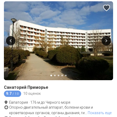
Санаторий Приморье
9.7
10 оценок
/ 10
Евпатория
·
176
м до
Черного моря
Опорно-двигательный аппарат, болезни крови и
кроветворных органов, органы дыхания, ги
…
Показать еще