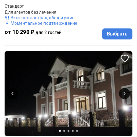
Стандарт
Для агентов без лечения
Включен завтрак, обед и ужин
Моментальное подтверждение
от 10 290 ₽
для 2 гостей
Выбрать