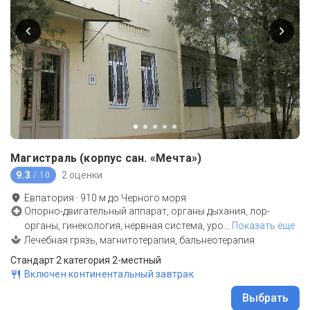
Магистраль (корпус сан. «Мечта»)
9.3
2 оценки
/ 10
Евпатория
·
910
м до
Черного моря
Опорно-двигательный аппарат, органы дыхания, лор-
органы, гинекология, нервная система, уро
…
Показать еще
Лечебная грязь, магнитотерапия, бальнеотерапия
Стандарт 2 категория 2-местный
Включен континентальный завтрак
Выбрать