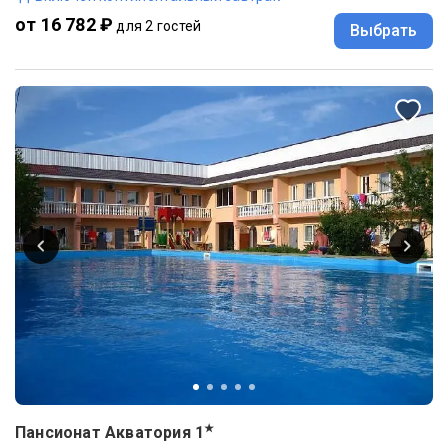
от 16 782 ₽
для 2 гостей
Выбрать
★
Пансионат Акватория
1