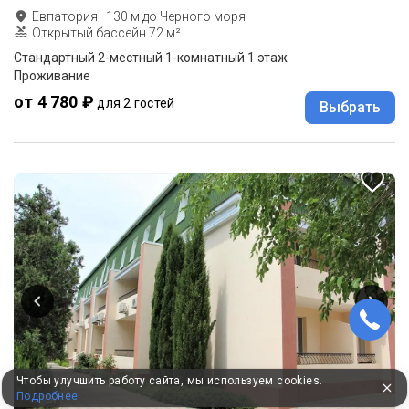
Евпатория
·
130
м до
Черного моря
Открытый бассейн 72 м²
Стандартный 2-местный 1-комнатный 1 этаж
Проживание
от 4 780 ₽
для 2 гостей
Выбрать
Чтобы улучшить работу сайта, мы используем cookies.
Подробнее