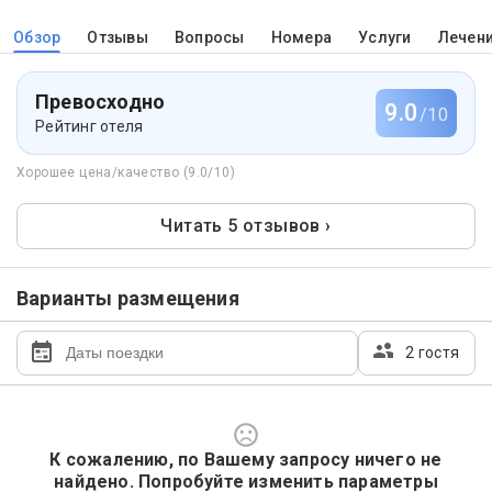
Обзор
Отзывы
Вопросы
Номера
Услуги
Лечен
Превосходно
9.0
/10
Рейтинг отеля
Хорошее цена/качество (9.0/10)
Читать 5 отзывов ›
Варианты размещения
2 гостя
К сожалению, по Вашему запросу ничего не
найдено. Попробуйте изменить параметры