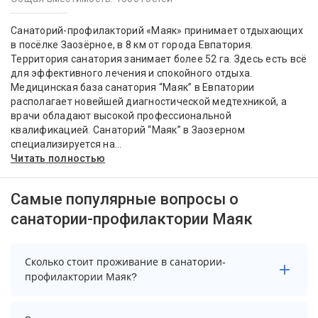
Санаторий-профилакторий «Маяк» принимает отдыхающих
в посёлке Заозёрное, в 8 км от города Евпатория.
Территория санатория занимает более 52 га. Здесь есть всё
для эффективного лечения и спокойного отдыха.
Медицинская база санатория “Маяк” в Евпатории
располагает новейшей диагностической медтехникой, а
врачи обладают высокой профессиональной
квалификацией. Санаторий “Маяк” в Заозерном
специализируется на...
Читать полностью
Самые популярные вопросы о
санатории-профилактории Маяк
Сколько стоит проживание в санатории-
профилактории Маяк?
Чтобы увидеть актуальные цены на проживание в