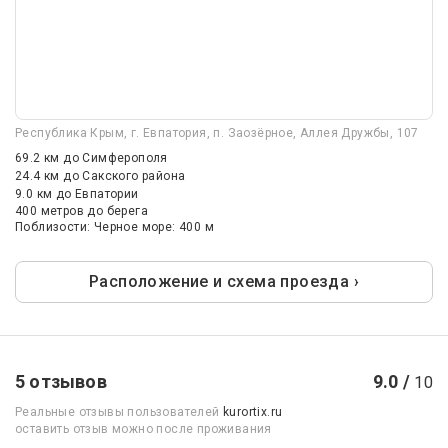
Республика Крым, г. Евпатория, п. Заозёрное, Аллея Дружбы, 107
69.2 км
до Симферополя
24.4 км
до Сакского района
9.0 км
до Евпатории
400 метров до берега
Поблизости: Черное море: 400 м
Расположение и схема проезда ›
5 отзывов
9.0 /
10
Реальные отзывы пользователей
kurortix.ru
оставить отзыв можно после проживания