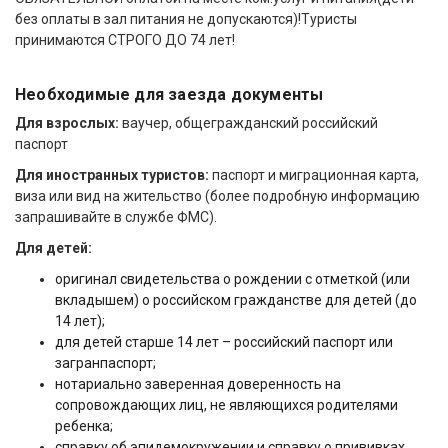
без оплаты в зал питания не допускаются)!Туристы
принимаются СТРОГО ДО 74 лет!
Необходимые для заезда документы
Для взрослых:
ваучер, общегражданский российский
паспорт
Для иностранных туристов:
паспорт и миграционная карта,
виза или вид на жительство (более подробную информацию
запрашивайте в службе ФМС).
Для детей:
оригинал свидетельства о рождении с отметкой (или
вкладышем) о российском гражданстве для детей (до
14 лет);
для детей старше 14 лет – российский паспорт или
загранпаспорт;
нотариально заверенная доверенность на
сопровождающих лиц, не являющихся родителями
ребенка;
справку об эпидемокружении и справку о прививках.