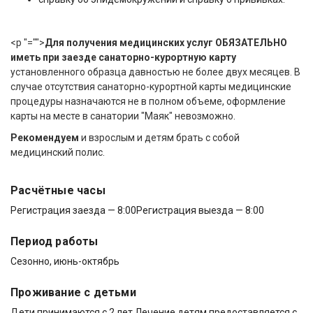
<p "="">
Для получения медицинских услуг ОБЯЗАТЕЛЬНО
иметь при заезде
санаторно-курортную карту
установленного образца давностью не более двух месяцев. В
случае отсутствия санаторно-курортной карты медицинские
процедуры назначаются не в полном объеме, оформление
карты на месте в санатории "Маяк" невозможно.
Рекомендуем
и взрослым и детям брать с собой
медицинский полис.
Расчётные часы
Регистрация заезда — 8:00
Регистрация выезда — 8:00
Период работы
Сезонно, июнь-октябрь
Проживание с детьми
Дети принимаются с 2 лет Лечение детям предоставляется с