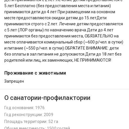
5 лет Бесплатно (без предоставления места и питания)
принимаются дети до 4 лет При размещении на основном
месте предоставляются скидки детям до 15 летДети
принимаются строго с 2 лет. Лечение детям предоставляется
с 5 лет (ЛОР органы) по назначению врача.Дети до 4 лет
принимаются без предоставления места, ОБЯЗАТЕЛЬНО на
месте оплачивается коммунальный сбор (~600 р/чел. в сутки)
и питание (~550 р/чел. в сутки).ОБРАТИТЕ ВНИМАНИЕ: дети
без оплаты в зал питания не допускаются.Дети до 18 лет без
родителей или лиц, их заменяющих, НЕ ПРИНИМАЮТСЯ!
Проживание с животными
Запрещен
О санатории-профилактории
Год основания: 1976
Год реконструкции: 2009
Площадь территории: 52 га
Общая вместимость: 1500 гостей