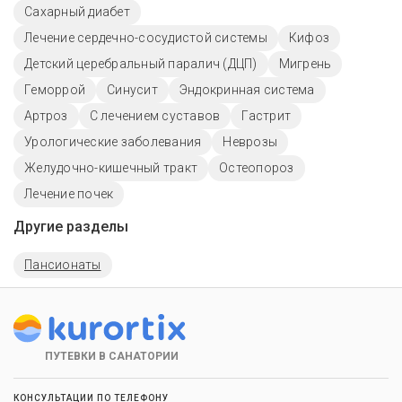
Сахарный диабет
Лечение сердечно-сосудистой системы
Кифоз
Детский церебральный паралич (ДЦП)
Мигрень
Геморрой
Синусит
Эндокринная система
Артроз
С лечением суставов
Гастрит
Урологические заболевания
Неврозы
Желудочно-кишечный тракт
Остеопороз
Лечение почек
Другие разделы
Пансионаты
ПУТЕВКИ В САНАТОРИИ
КОНСУЛЬТАЦИИ ПО ТЕЛЕФОНУ