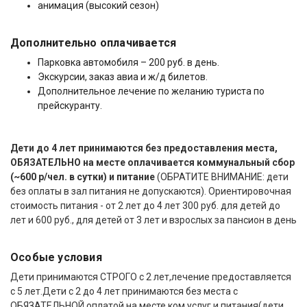
анимация (высокий сезон)
Дополнительно оплачивается
Парковка автомобиля – 200 руб. в день.
Экскурсии, заказ авиа и ж/д билетов.
Дополнительное лечение по желанию туриста по
прейскуранту.
Дети до 4 лет принимаются без предоставления места,
ОБЯЗАТЕЛЬНО на месте оплачивается коммунальный сбор
(~600 р/чел. в сутки) и питание
(ОБРАТИТЕ ВНИМАНИЕ: дети
без оплаты в зал питания не допускаются). Ориентировочная
стоимость питания - от 2 лет до 4 лет 300 руб. для детей до
лет и 600 руб., для детей от 3 лет и взрослых за пансион в день
Особые условия
Дети принимаются СТРОГО с 2 лет,лечение предоставляется
с 5 лет.Дети с 2 до 4 лет принимаются без места с
ОБЯЗАТЕЛЬНОЙ оплатой на месте ком.услуг и питания(дети