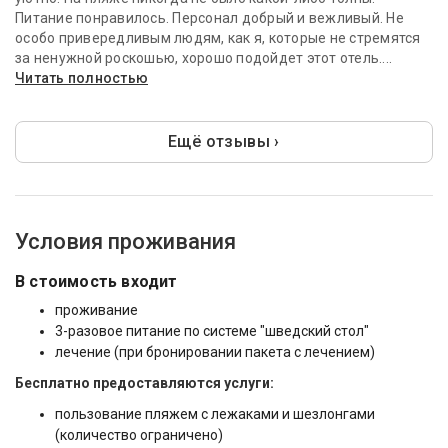
Питание понравилось. Персонал добрый и вежливый. Не
особо привередливым людям, как я, которые не стремятся
за ненужной роскошью, хорошо подойдет этот отель....
Читать полностью
Ещё отзывы ›
Условия проживания
В стоимость входит
проживание
3-разовое питание по системе "шведский стол"
лечение (при бронировании пакета с лечением)
Бесплатно предоставляются услуги:
пользование пляжем с лежаками и шезлонгами
(количество ограничено)