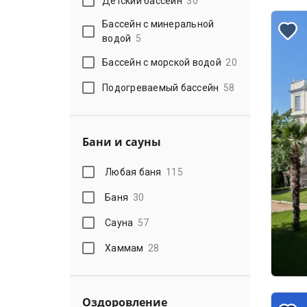
Детский бассейн
30
Бассейн с минеральной
водой
5
Бассейн с морской водой
20
Подогреваемый бассейн
58
Бани и сауны
Любая баня
115
Баня
30
Сауна
57
Хаммам
28
Оздоровление