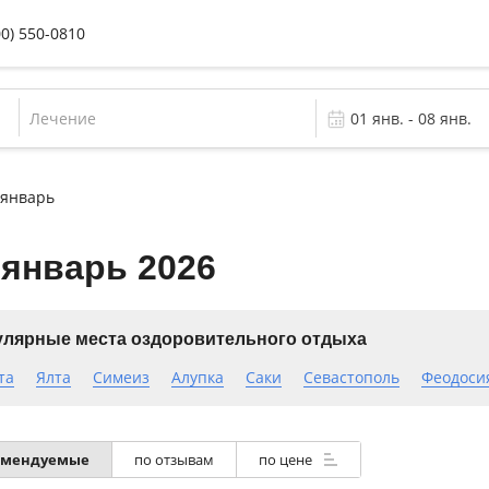
00) 550-0810
Лечение
 январь
январь 2026
лярные места оздоровительного отдыха
та
Ялта
Симеиз
Алупка
Саки
Севастополь
Феодоси
омендуемые
по отзывам
по цене