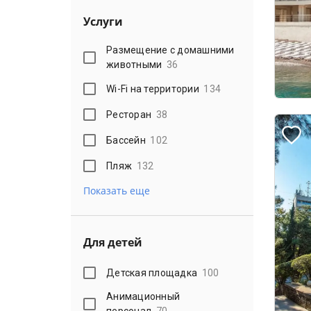
Услуги
Размещение с домашними
животными
36
Wi-Fi на территории
134
Ресторан
38
Бассейн
102
Пляж
132
Показать еще
Для детей
Детская площадка
100
Анимационный