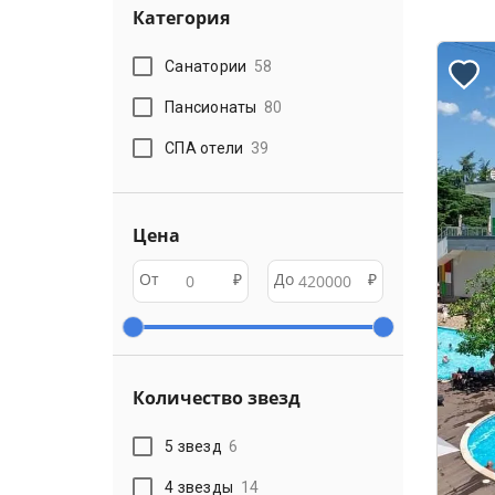
Категория
Санатории
58
Пансионаты
80
СПА отели
39
Цена
От
₽
До
₽
Количество звезд
5 звезд
6
4 звезды
14