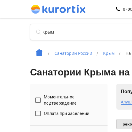
8 (8
Санатории России
Крым
На
Санатории Крыма на 
Попу
Моментальное
Алуш
подтверждение
Оплата при заселении
рек