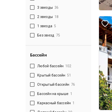
3 звезды
36
2 звезды
18
1 звезда
5
Без звезд
75
Бассейн
Любой бассейн
102
Крытый бассейн
51
Открытый бассейн
76
Бассейн на крыше
1
Каркасный бассейн
1