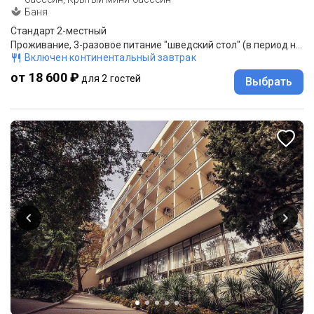
Баня
Стандарт 2-местный
Проживание, 3-разовое питание "шведский стол" (в период низкой загрузки - комплексное питание)
Включен континентальный завтрак
от 18 600 ₽
для 2 гостей
Выбрать