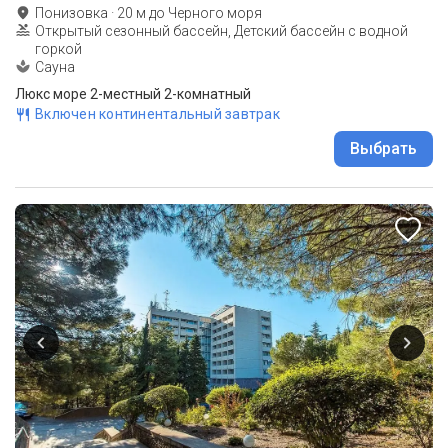
Понизовка
·
20
м до
Черного моря
Открытый сезонный бассейн, Детский бассейн с водной
горкой
Сауна
Люкс море 2-местный 2-комнатный
Включен континентальный завтрак
Выбрать