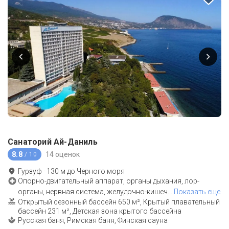
Санаторий Ай-Даниль
8.8
14 оценок
/ 10
Гурзуф
·
130
м до
Черного моря
Опорно-двигательный аппарат, органы дыхания, лор-
органы, нервная система, желудочно-кишеч
…
Показать еще
Открытый сезонный бассейн 650 м², Крытый плавательный
бассейн 231 м², Детская зона крытого бассейна
Русская баня, Римская баня, Финская сауна