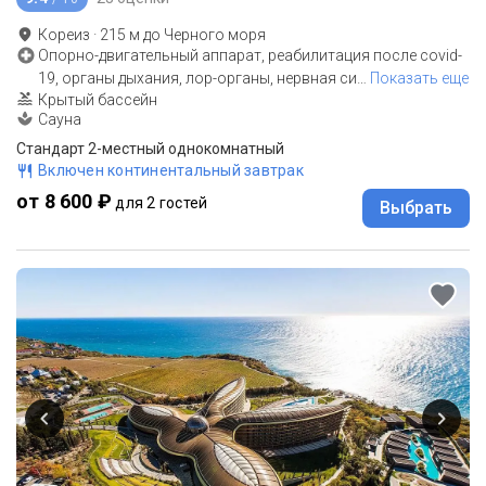
Кореиз
·
215
м до
Черного моря
Опорно-двигательный аппарат, реабилитация после covid-
19, органы дыхания, лор-органы, нервная си
…
Показать еще
Крытый бассейн
Сауна
Стандарт 2-местный однокомнатный
Включен континентальный завтрак
от 8 600 ₽
для 2 гостей
Выбрать