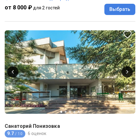
от 8 000 ₽
для 2 гостей
Выбрать
Санаторий Понизовка
9.7
6 оценок
/ 10