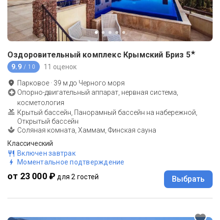
★
Оздоровительный комплекс Крымский Бриз
5
9.9
11 оценок
/ 10
Парковое
·
39
м до
Черного моря
Опорно-двигательный аппарат, нервная система,
косметология
Крытый бассейн, Панорамный бассейн на набережной,
Открытый бассейн
Соляная комната, Хаммам, Финская сауна
Классический
Включен завтрак
Моментальное подтверждение
от 23 000 ₽
для 2 гостей
Выбрать