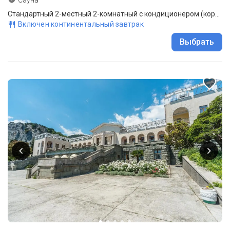
Стандартный 2-местный 2-комнатный с кондиционером (корпус Буревестник)
Включен континентальный завтрак
Выбрать