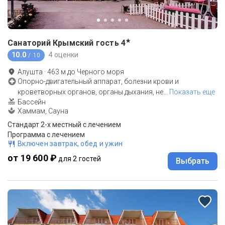
★
Санаторий Крымский гость
4
10.0
4 оценки
/ 10
Алушта
·
463
м до
Черного моря
Опорно-двигательный аппарат, болезни крови и
кроветворных органов, органы дыхания, не
…
Показать еще
Бассейн
Хаммам, Сауна
Стандарт 2-х местный с лечением
Программа с лечением
Включен завтрак, обед и ужин
от 19 600 ₽
для 2 гостей
Выбрать