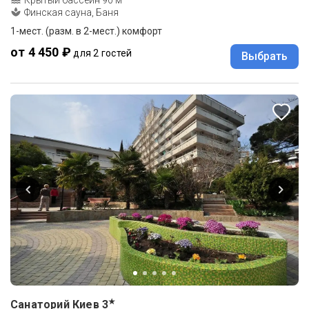
Финская сауна, Баня
1-мест. (разм. в 2-мест.) комфорт
от 4 450 ₽
для 2 гостей
Выбрать
★
Санаторий Киев
3