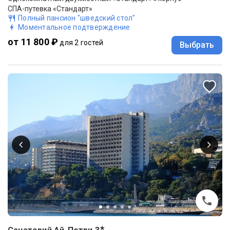
СПА-путевка «Стандарт»
Полный пансион "шведский стол"
Моментальное подтверждение
от 11 800 ₽
для 2 гостей
Выбрать
★