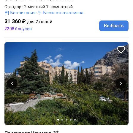
Стандарт 2-местный 1- комнатный
Без питания
·
Бесплатная отмена
31 360 ₽
для 2 гостей
Выбрать
2208 бонусов
★