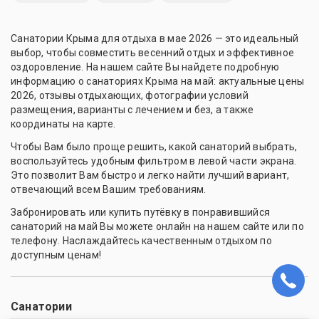
Санатории Крыма для отдыха в мае 2026 — это идеальный
выбор, чтобы совместить весенний отдых и эффективное
оздоровление. На нашем сайте Вы найдете подробную
информацию о санаториях Крыма на май: актуальные цены
2026, отзывы отдыхающих, фотографии условий
размещения, варианты с лечением и без, а также
координаты на карте.
Чтобы Вам было проще решить, какой санаторий выбрать,
воспользуйтесь удобным фильтром в левой части экрана.
Это позволит Вам быстро и легко найти лучший вариант,
отвечающий всем Вашим требованиям.
Забронировать или купить путёвку в понравившийся
санаторий на май Вы можете онлайн на нашем сайте или по
телефону. Наслаждайтесь качественным отдыхом по
доступным ценам!
Санатории