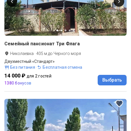
Семейный пансионат Три Флага
Николаевка
·
405
м до
Черного моря
Двухместный «Стандарт»
Без питания
·
Бесплатная отмена
14 000 ₽
для 2 гостей
Выбрать
1380 бонусов