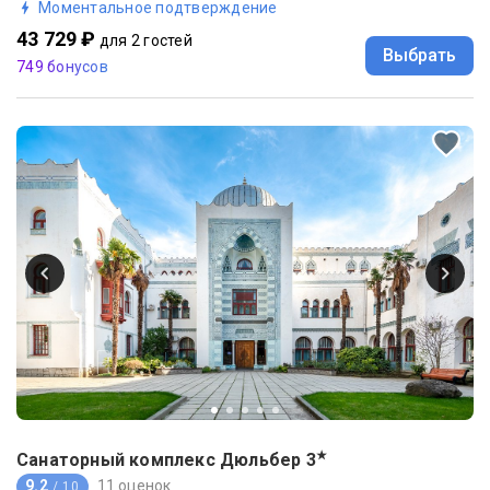
Моментальное подтверждение
43 729 ₽
для 2 гостей
Выбрать
749 бонусов
★
Санаторный комплекс Дюльбер
3
9.2
11 оценок
/ 10