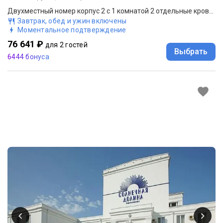
Двухместный номер корпус 2 c 1 комнатой 2 отдельные кровати
Завтрак, обед и ужин включены
Моментальное подтверждение
76 641 ₽
для 2 гостей
Выбрать
6444 бонуса