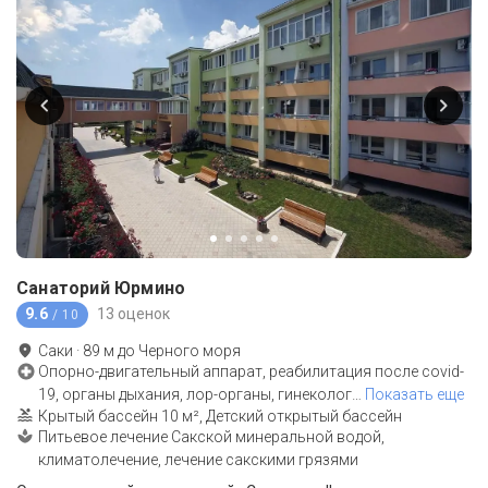
Санаторий Юрмино
9.6
13 оценок
/ 10
Саки
·
89
м до
Черного моря
Опорно-двигательный аппарат, реабилитация после covid-
19, органы дыхания, лор-органы, гинеколог
…
Показать еще
Крытый бассейн 10 м², Детский открытый бассейн
Питьевое лечение Сакской минеральной водой,
климатолечение, лечение сакскими грязями