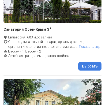
★
Санаторий Орен-Крым
3
Евпатория
·
683
м до
залива
Опорно-двигательный аппарат, органы дыхания, лор-
органы, гинекология, нервная система, жел
…
Показать еще
Бассейн 1, Бассейн 2
Лечебная грязь, климат, ванна хвойная
Выбрать