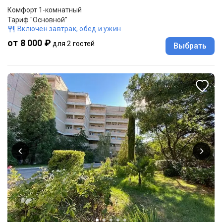
Комфорт 1-комнатный
Тариф "Основной"
Включен завтрак, обед и ужин
от 8 000 ₽
для 2 гостей
Выбрать