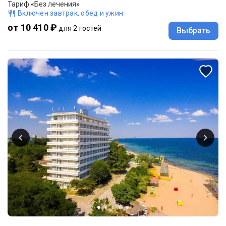
Тариф «Без лечения»
Включен завтрак, обед и ужин
от 10 410 ₽
для 2 гостей
Выбрать