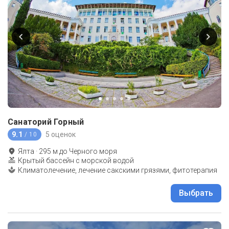
Санаторий Горный
9.1
5 оценок
/ 10
Ялта
·
295
м до
Черного моря
Крытый бассейн с морской водой
Климатолечение, лечение сакскими грязями, фитотерапия
Выбрать