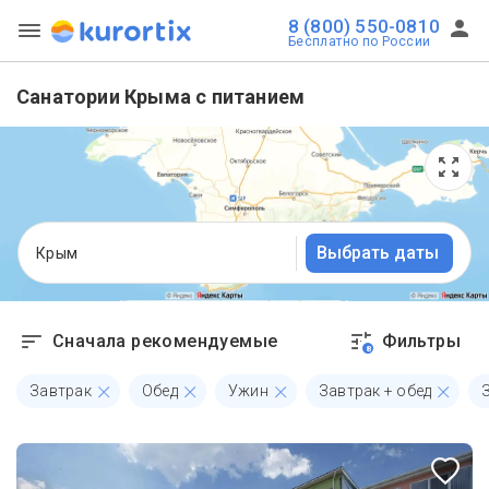
8 (800) 550-0810
Бесплатно по России
Санатории Крыма с питанием
Выбрать даты
Крым
Сначала рекомендуемые
Фильтры
8
Завтрак
Обед
Ужин
Завтрак + обед