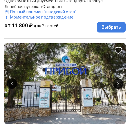
Однокомнатный двухместный «Стандарт» II корпус
Лечебная путевка «Стандарт»
Полный пансион "шведский стол"
Моментальное подтверждение
от 11 800 ₽
для 2 гостей
Выбрать