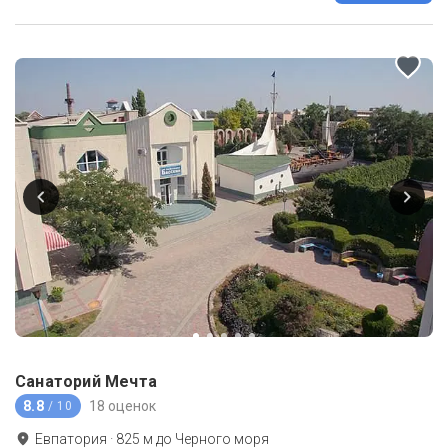
Санаторий Мечта
8.8
18 оценок
/ 10
Евпатория
·
825
м до
Черного моря