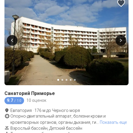
Санаторий Приморье
9.7
10 оценок
/ 10
Евпатория
·
176
м до
Черного моря
Опорно-двигательный аппарат, болезни крови и
кроветворных органов, органы дыхания, ги
…
Показать еще
Взрослый бассейн, Детский бассейн