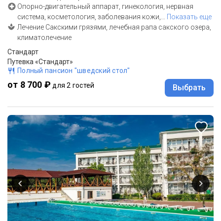
Опорно-двигательный аппарат, гинекология, нервная
система, косметология, заболевания кожи,
…
Показать еще
Лечение Сакскими грязями, лечебная рапа сакского озера,
климатолечение
Стандарт
Путевка «Стандарт»
Полный пансион "шведский стол"
от 8 700 ₽
для 2 гостей
Выбрать