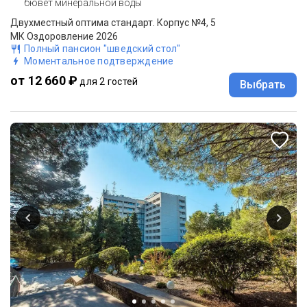
бювет минеральной воды
Двухместный оптима стандарт. Корпус №4, 5
МК Оздоровление 2026
Полный пансион "шведский стол"
Моментальное подтверждение
от 12 660 ₽
для 2 гостей
Выбрать