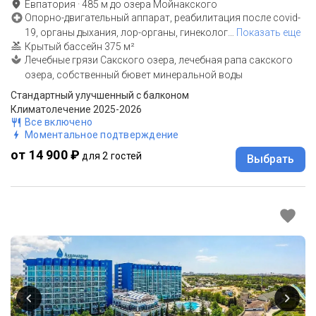
Евпатория
·
485
м до
озера Мойнакского
Опорно-двигательный аппарат, реабилитация после covid-
19, органы дыхания, лор-органы, гинеколог
…
Показать еще
Крытый бассейн 375 м²
Лечебные грязи Сакского озера, лечебная рапа сакского
озера, собственный бювет минеральной воды
Стандартный улучшенный с балконом
Климатолечение 2025-2026
Все включено
Моментальное подтверждение
от 14 900 ₽
для 2 гостей
Выбрать