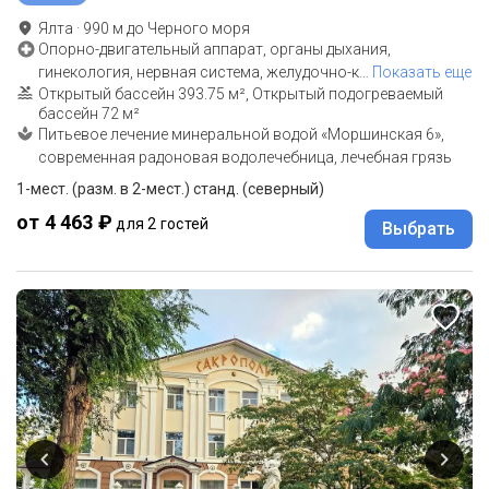
Ялта
·
990
м до
Черного моря
Опорно-двигательный аппарат, органы дыхания,
гинекология, нервная система, желудочно-к
…
Показать еще
Открытый бассейн 393.75 м², Открытый подогреваемый
бассейн 72 м²
Питьевое лечение минеральной водой «Моршинская 6»,
современная радоновая водолечебница, лечебная грязь
1-мест. (разм. в 2-мест.) станд. (северный)
от 4 463 ₽
для 2 гостей
Выбрать