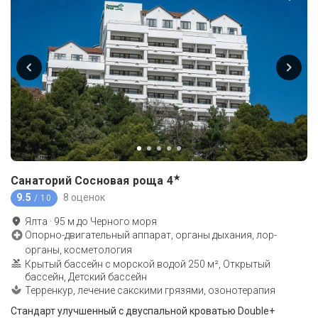
★
Санаторий Сосновая роща
4
9.5
8 оценок
/ 10
Ялта
·
95
м до
Черного моря
Опорно-двигательный аппарат, органы дыхания, лор-
органы, косметология
Крытый бассейн с морской водой 250 м², Открытый
бассейн, Детский бассейн
Терренкур, лечение сакскими грязями, озонотерапия
Стандарт улучшенный с двуспальной кроватью Double+