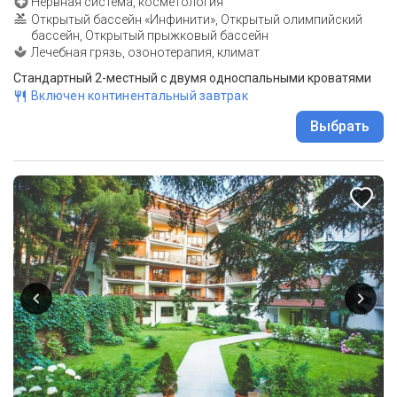
Нервная система, косметология
Открытый бассейн «Инфинити», Открытый олимпийский
бассейн, Открытый прыжковый бассейн
Лечебная грязь, озонотерапия, климат
Стандартный 2-местный с двумя односпальными кроватями
Включен континентальный завтрак
Выбрать