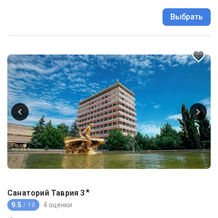
Выбрать
★
Санаторий Таврия
3
9.5
4 оценки
/ 10