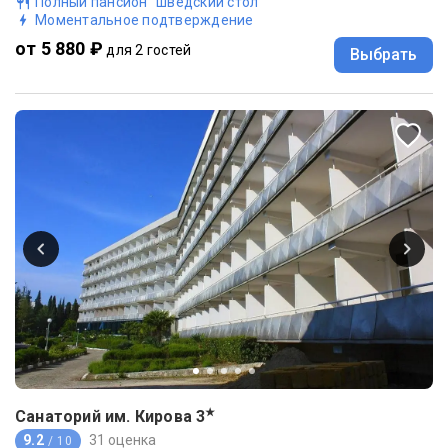
Полный пансион "шведский стол"
Моментальное подтверждение
от 5 880 ₽
для 2 гостей
Выбрать
★
Санаторий им. Кирова
3
9.2
31 оценка
/ 10