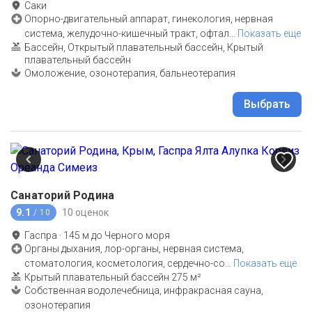
Саки
Опорно-двигательный аппарат, гинекология, нервная
система, желудочно-кишечный тракт, офтал
…
Показать еще
Бассейн, Открытый плавательный бассейн, Крытый
плавательный бассейн
Омоложение, озонотерапия, бальнеотерапия
Выбрать
Санаторий Родина
9.1
10 оценок
/ 10
Гаспра
·
145
м до
Черного моря
Органы дыхания, лор-органы, нервная система,
стоматология, косметология, сердечно-со
…
Показать еще
Крытый плавательный бассейн 275 м²
Собственная водолечебница, инфракрасная сауна,
озонотерапия