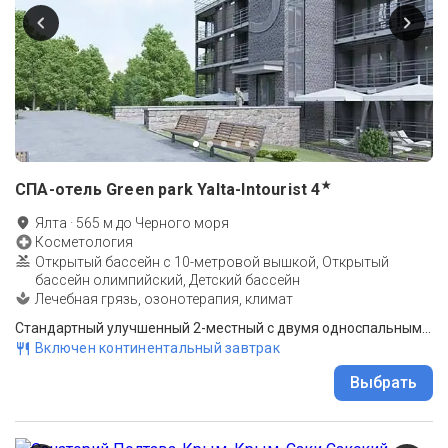
★
СПА-отель Green park Yalta-Intourist
4
Ялта
·
565
м до
Черного моря
Косметология
Открытый бассейн с 10-метровой вышкой, Открытый
бассейн олимпийский, Детский бассейн
Лечебная грязь, озонотерапия, климат
Стандартный улучшенный 2-местный с двумя односпальными кроватями Green Park
Включен континентальный завтрак
Выбрать