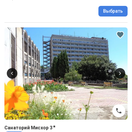
Выбрать
★
Санаторий Мисхор
3